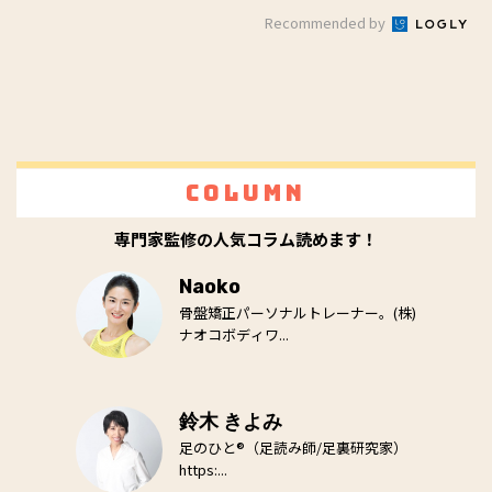
Recommended by
Column
専門家監修の人気コラム読めます！
Naoko
骨盤矯正パーソナルトレーナー。(株)
ナオコボディワ...
鈴木 きよみ
足のひと®（足読み師/足裏研究家）
https:...