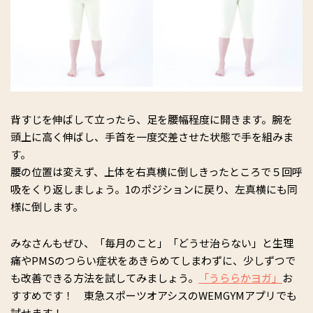
背すじを伸ばして立ったら、足を腰幅程度に開きます。腕を
頭上に高く伸ばし、手首を一度交差させた状態で手を組みま
す。
腰の位置は変えず、上体を右真横に倒しきったところで５回呼
吸をくり返しましょう。1のポジションに戻り、左真横にも同
様に倒します。
みなさんもぜひ、「毎月のこと」「どうせ治らない」と生理
痛やPMSのつらい症状をあきらめてしまわずに、少しずつで
も改善できる方法を試してみましょう。
「うららかヨガ」
お
すすめです！ 東急スポーツオアシスのWEMGYMアプリでも
試せます！