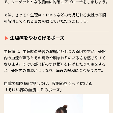
で、ターゲットとなる筋肉に的確にアプローチをしましょう。
では、さっそく生理痛・ＰＭＳなどの毎月訪れる女性の不調
を解消してくれるヨガを教えていただきましょう。
生理痛をやわらげるポーズ
生理痛は、生理時の子宮の収縮がひとつの原因ですが、骨盤
内の血流が滞るとその痛みや腰まわりのだるさを感じやすく
なります。そけい部（脚のつけ根）を伸ばしたり刺激をする
と、骨盤内の血流がよくなり、痛みの緩和につながります。
自重で脚を床に押しつけ、股関節をぐっと広げる
「そけい部の血流ＵＰのポーズ」