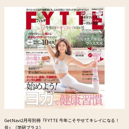
GetNavi2月号別冊『FYTTE 今年こそやせてキレイになる！
号』（学研プラス）