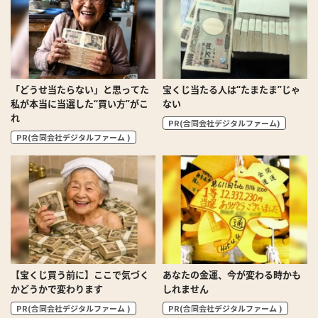
「どうせ当たらない」と思ってた
宝くじ当たる人は“たまたま”じゃ
私が本当に当選した“買い方”がこ
ない
れ
PR(合同会社デジタルファーム)
PR(合同会社デジタルファーム )
【宝くじ買う前に】ここで気づく
あなたの金運、今が変わる時かも
かどうかで変わります
しれません
PR(合同会社デジタルファーム )
PR(合同会社デジタルファーム )