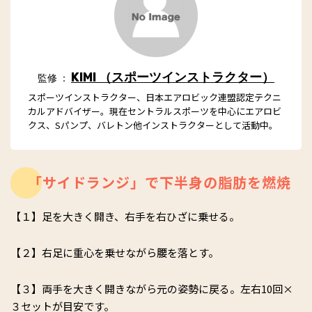
KIMI （スポーツインストラクター）
監修 ：
スポーツインストラクター、日本エアロビック連盟認定テクニ
カルアドバイザー。現在セントラルスポーツを中心にエアロビ
クス、Sパンプ、バレトン他インストラクターとして活動中。
「サイドランジ」で下半身の脂肪を燃焼
【１】足を大きく開き、右手を右ひざに乗せる。
【２】右足に重心を乗せながら腰を落とす。
【３】両手を大きく開きながら元の姿勢に戻る。左右10回×
３セットが目安です。