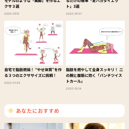
モデルのような「美脚」を作るエ
るだけの簡単「足パカダイエッ
クサ３選
ト」3選
2020.09.12
2020.09.07
自宅で脂肪燃焼！ “やせ体質”を作
脂肪を燃やして全身スッキリ！ 二
る３つのエクササイズに挑戦！
の腕と腹筋に効く「パンチツイス
トカール」
2020.07.23
2020.05.14
あなたにおすすめ