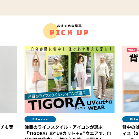
おすすめの記事
PICK UP
Fitness
ル・アイコンが選ぶ
背中のはみ肉解消！ 紙皿１枚でできるピ
Vカット＋α”ウエアで、自
ィス【Google本社エグゼクティブトレ