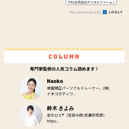
PR(合同会社デジタルファーム )
Recommended by
Column
専門家監修の人気コラム読めます！
Naoko
骨盤矯正パーソナルトレーナー。(株)
ナオコボディワ...
鈴木 きよみ
足のひと®（足読み師/足裏研究家）
https:...