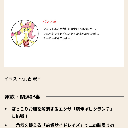
イラスト/武曽 宏幸
連載・関連記事
ぽっこりお腹を解消するエクサ「腕伸ばしクランチ」
に挑戦！
三角筋を鍛える「前傾サイドレイズ」で二の腕周りの