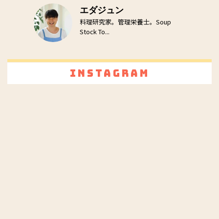
エダジュン
料理研究家。管理栄養士。Soup
Stock To...
Instagram