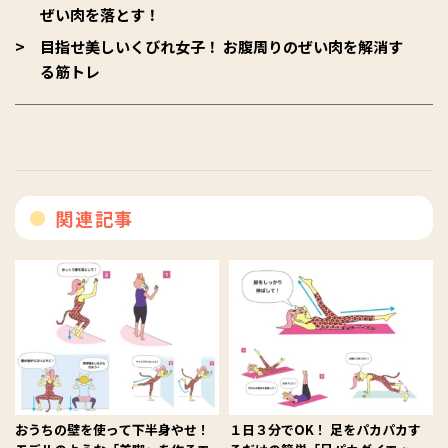
ぜい肉を落とす！
目指せ美しいくびれ女子！ お腹周りのぜい肉を解消す
る筋トレ
関連記事
おうちの壁を使って下半身やせ！
１日３分でOK！ 足をパカパカす