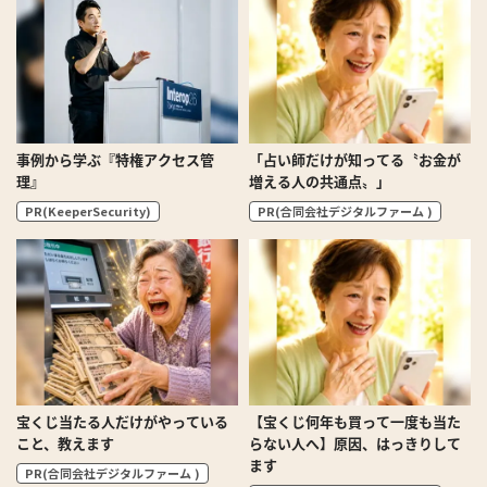
事例から学ぶ『特権アクセス管
「占い師だけが知ってる〝お金が
理』
増える人の共通点〟」
PR(KeeperSecurity)
PR(合同会社デジタルファーム )
宝くじ当たる人だけがやっている
【宝くじ何年も買って一度も当た
こと、教えます
らない人へ】原因、はっきりして
ます
PR(合同会社デジタルファーム )