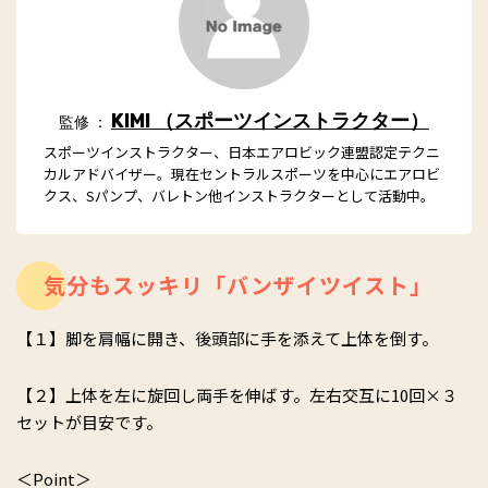
KIMI （スポーツインストラクター）
監修 ：
スポーツインストラクター、日本エアロビック連盟認定テクニ
カルアドバイザー。現在セントラルスポーツを中心にエアロビ
クス、Sパンプ、バレトン他インストラクターとして活動中。
気分もスッキリ「バンザイツイスト」
【１】脚を肩幅に開き、後頭部に手を添えて上体を倒す。
【２】上体を左に旋回し両手を伸ばす。左右交互に10回×３
セットが目安です。
＜Point＞