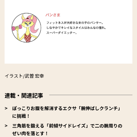
イラスト/武曽 宏幸
連載・関連記事
ぽっこりお腹を解消するエクサ「腕伸ばしクランチ」
に挑戦！
三角筋を鍛える「前傾サイドレイズ」で二の腕周りの
ぜい肉を落とす！