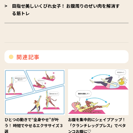
目指せ美しいくびれ女子！ お腹周りのぜい肉を解消す
る筋トレ
関連記事
ひとつの動きで“全身やせ”が叶
お腹を集中的にシェイプアップ！
う！ 時短でやせるエクササイズ３
「クランチレッグプレス」でペタ
選
ンコお腹に♡