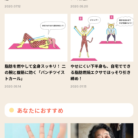
2020.07.12
2020.05.20
脂肪を燃やして全身スッキリ！ 二
やせにくい下半身も、自宅ででき
の腕と腹筋に効く「パンチツイス
る脂肪燃焼エクサでほっそり引き
トカール」
締め！
2020.05.14
2020.01.13
あなたにおすすめ