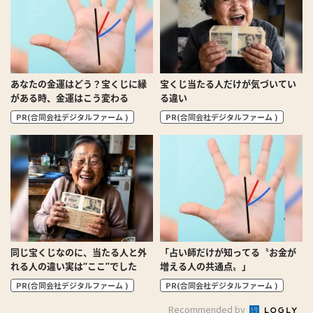
あなたの金運はどう？宝くじに縁
宝くじ当たる人だけが気づいてい
がある時、金運はこう変わる
る違い
PR(合同会社デジタルファーム )
PR(合同会社デジタルファーム )
同じ宝くじなのに、当たる人と外
「占い師だけが知ってる〝お金が
れる人の違い実は“ここ”でした
増える人の共通点〟」
PR(合同会社デジタルファーム )
PR(合同会社デジタルファーム )
Recommended by