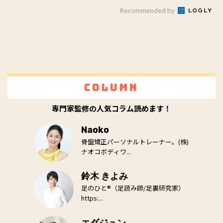
Recommended by
Column
専門家監修の人気コラム読めます！
Naoko
骨盤矯正パーソナルトレーナー。(株)
ナオコボディワ...
鈴木 きよみ
足のひと®（足読み師/足裏研究家）
https:...