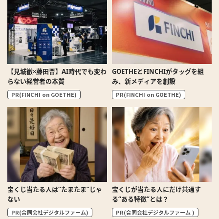
【見城徹×藤田晋】AI時代でも変わ
GOETHEとFINCHIがタッグを組
らない経営者の本質
み、新メディアを創設
PR(FINCHI on GOETHE)
PR(FINCHI on GOETHE)
宝くじ当たる人は“たまたま”じゃ
宝くじが当たる人にだけ共通す
ない
る“ある特徴”とは？
PR(合同会社デジタルファーム)
PR(合同会社デジタルファーム )