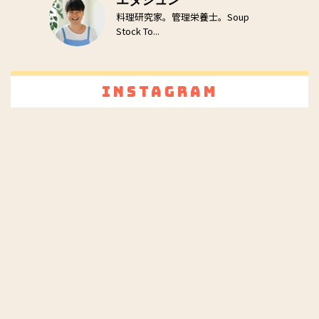
エダジュン
料理研究家。管理栄養士。Soup
Stock To...
Instagram