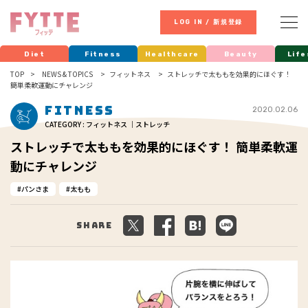
LOG IN / 新規登録
Diet
Fitness
Healthcare
Beauty
Life
TOP
NEWS & TOPICS
フィットネス
ストレッチで太ももを効果的にほぐす！
簡単柔軟運動にチャレンジ
Fitness
2020.02.06
CATEGORY : フィットネス ｜ストレッチ
ストレッチで太ももを効果的にほぐす！ 簡単柔軟運
動にチャレンジ
パンさま
太もも
Share