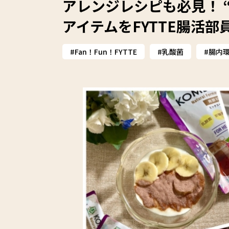
アレンジレシピも必見！ 
アイテムをFYTTE腸活
Fan！Fun！FYTTE
乳酸菌
腸内