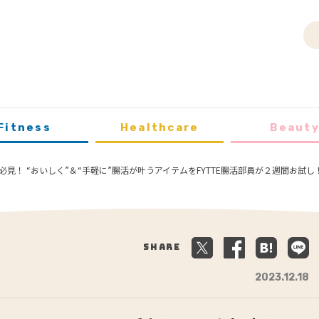
Fitness
Healthcare
Beaut
見！ “おいしく”＆“手軽に”腸活が叶うアイテムをFYTTE腸活部員が２週間お試し
Share
2023.12.18