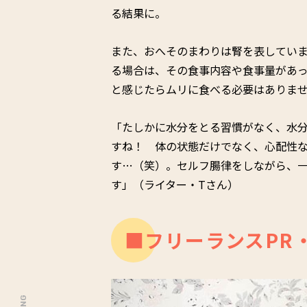
る結果に。
また、おへそのまわりは腎を表してい
る場合は、その食事内容や食事量があ
と感じたらムリに食べる必要はありま
「たしかに水分をとる習慣がなく、水
すね！ 体の状態だけでなく、心配性
す…（笑）。セルフ腸律をしながら、
す」（ライター・Tさん）
■フリーランスPR