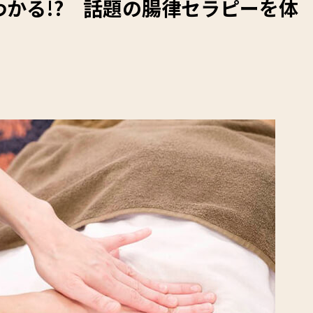
かる!? 話題の腸律セラピーを体