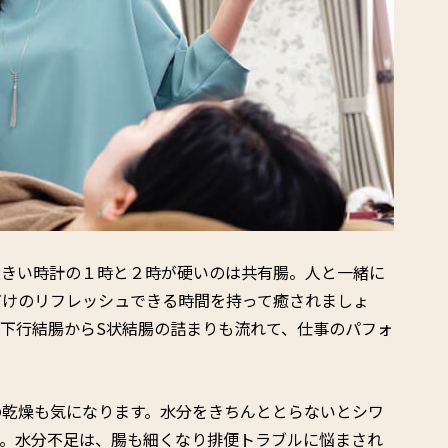
大きい時計の１時と２時が硬いのは共有腸。人と一緒に
だけのリフレッシュできる時間を持って癒されましょ
下行結腸からS状結腸の詰まりも流れて、仕事のパフォ
の乾燥も気になります。水分をきちんととらないとシワ
す。水分不足は、腸も細くなり排便トラブルに悩まされ