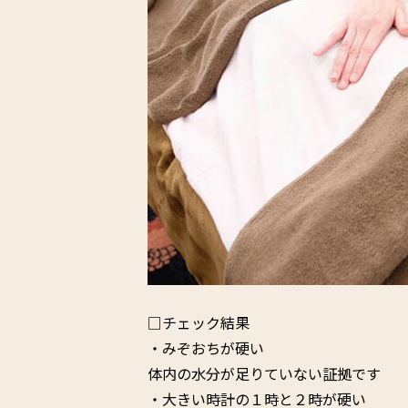
□チェック結果
・みぞおちが硬い
体内の水分が足りていない証拠です
・大きい時計の１時と２時が硬い