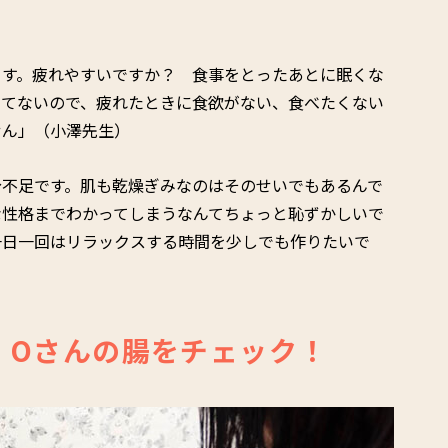
ます。疲れやすいですか？ 食事をとったあとに眠くな
ってないので、疲れたときに食欲がない、食べたくない
せん」（小澤先生）
分不足です。肌も乾燥ぎみなのはそのせいでもあるんで
な性格までわかってしまうなんてちょっと恥ずかしいで
一日一回はリラックスする時間を少しでも作りたいで
・Oさんの腸をチェック！