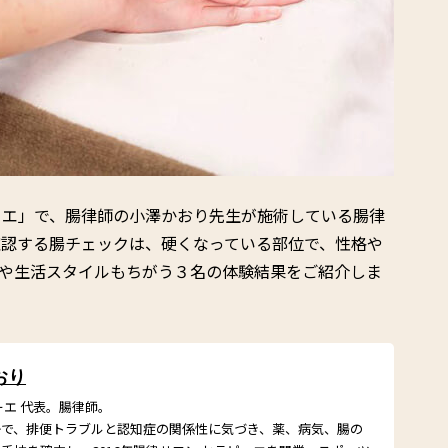
ーエ」で、腸律師の小澤かおり先生が施術している腸律
確認する腸チェックは、硬くなっている部位で、性格や
種や生活スタイルもちがう３名の体験結果をご紹介しま
おり
ーエ 代表。腸律師。
かで、排便トラブルと認知症の関係性に気づき、薬、病気、腸の