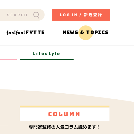
LOG IN / 新規登録
FYTTE
NEWS & TOPICS
y
Lifestyle
Column
専門家監修の人気コラム読めます！