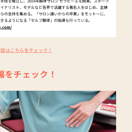
手技を確立し、2016年腸律サロン セラピーエを開業。スポーツ
ァイナリスト、モデルなど各界で活躍する著名人をはじめ、主婦
からの支持を集める。「サロン通いからの卒業」をモットーに、
できるようになる「セルフ腸律」の指導も行っている。
e.com/
内容はこちらをチェック！
腸をチェック！