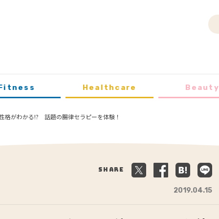
Fitness
Healthcare
Beaut
性格がわかる!? 話題の腸律セラピーを体験！
Share
2019.04.15