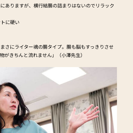
向にありますが、横行結腸の詰まりはないのでリラック
ントに硬い
、まさにライター魂の腸タイプ。腸も脳もすっきりさせ
容物がきちんと流れません」（小澤先生）