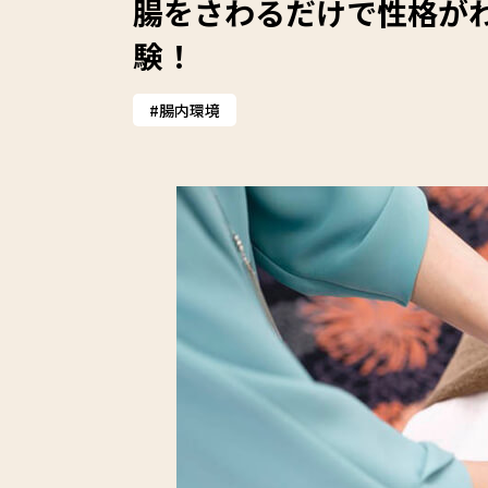
腸をさわるだけで性格がわ
験！
腸内環境