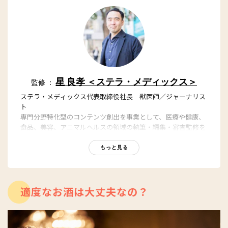
星 良孝 ＜ステラ・メディックス＞
監修 ：
ステラ・メディックス代表取締役社長 獣医師／ジャーナリス
ト
専門分野特化型のコンテンツ創出を事業として、医療や健康、
食品、美容、アニマルヘルスの領域の執筆・編集・審査監修を
担っている。東京大学農学部獣医学課程を卒業後、日本経済新
聞社グループの日経BP社において「日経メディカル」「日経バ
もっと見る
イオテク」「日経ビジネス」の編集者、記者を務めた後、医療
ポータルサイト最大手のエムスリーなどを経て、2017年に会社
設立。YouTubeステラチャンネルでもヘルスケアの話題を発
信。
適度なお酒は大丈夫なの？
YouTube：
https://youtube.com/@stellach