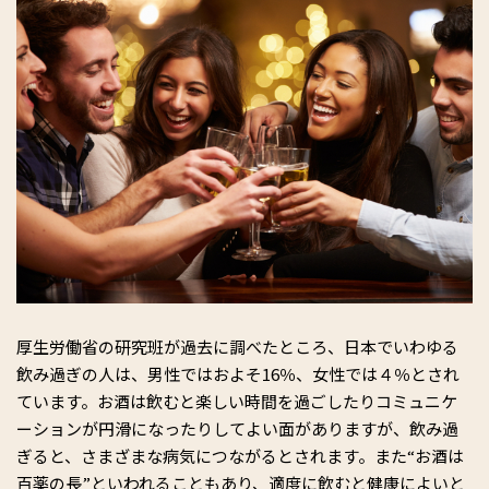
厚生労働省の研究班が過去に調べたところ、日本でいわゆる
飲み過ぎの人は、男性ではおよそ16％、女性では４％とされ
ています。お酒は飲むと楽しい時間を過ごしたりコミュニケ
ーションが円滑になったりしてよい面がありますが、飲み過
ぎると、さまざまな病気につながるとされます。また“お酒は
百薬の長”といわれることもあり、適度に飲むと健康によいと