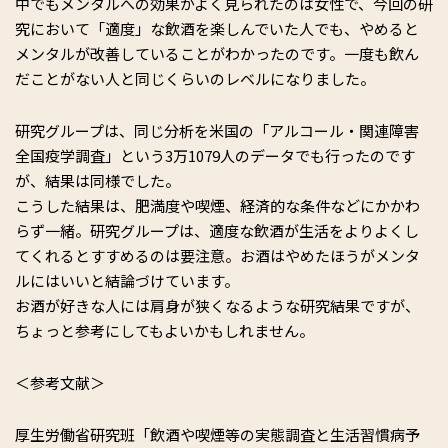
中でもメンタルへの効果がよく見られたのは女性で、今回の研
究において「適度」な飲酒を楽しんでいた人でも、やめると
メンタルが改善していることがわかったのです。一度も飲ん
だことがない人と同じくらいのレベルになりました。
研究グループは、同じ分析を米国の「アルコール・関連障害
全国疫学調査」という3万1079人のデータでも行ったのです
が、結果は同様でした。
こうした結果は、肥満度や喫煙、経済的な条件などにかかわ
らず一緒。研究グループは、適度な飲酒が生活をよりよくし
てくれるとすすめるのは要注意。お酒はやめたほうがメンタ
ルにはいいと結論づけています。
お酒が好きな人には肩身が狭くなるような研究結果ですが、
ちょっと参考にしてもよいかもしれません。
＜参考文献＞
厚生労働省研究班「飲酒や喫煙等の実態調査と生活習慣病予