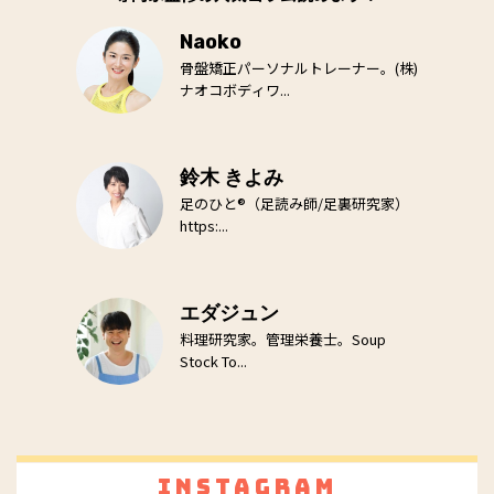
Naoko
骨盤矯正パーソナルトレーナー。(株)
ナオコボディワ...
鈴木 きよみ
足のひと®（足読み師/足裏研究家）
https:...
エダジュン
料理研究家。管理栄養士。Soup
Stock To...
Instagram