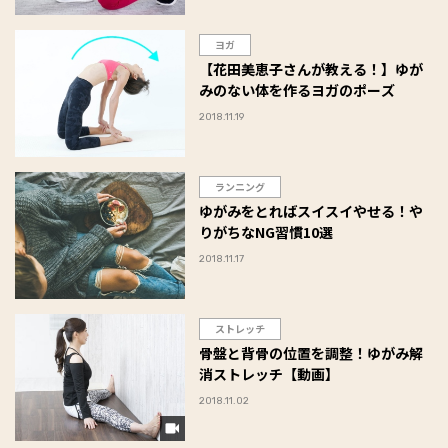
ヨガ
【花田美恵子さんが教える！】ゆが
みのない体を作るヨガのポーズ
2018.11.19
ランニング
ゆがみをとればスイスイやせる！や
りがちなNG習慣10選
2018.11.17
ストレッチ
骨盤と背骨の位置を調整！ゆがみ解
消ストレッチ【動画】
2018.11.02