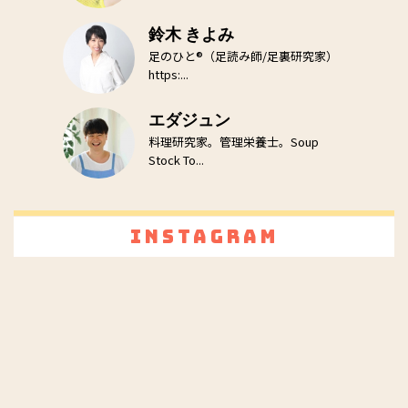
鈴木 きよみ
足のひと®（足読み師/足裏研究家）
https:...
エダジュン
料理研究家。管理栄養士。Soup
Stock To...
Instagram