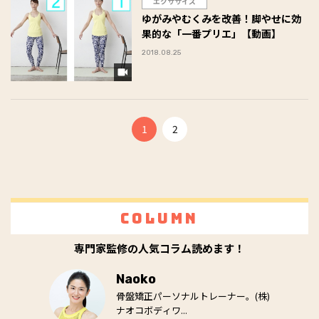
エクササイズ
ゆがみやむくみを改善！脚やせに効
果的な「一番プリエ」【動画】
2018.08.25
1
2
Column
専門家監修の人気コラム読めます！
Naoko
骨盤矯正パーソナルトレーナー。(株)
ナオコボディワ...