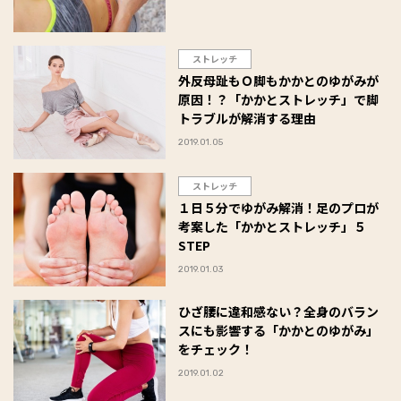
ストレッチ
外反母趾もＯ脚もかかとのゆがみが
原因！？「かかとストレッチ」で脚
トラブルが解消する理由
2019.01.05
ストレッチ
１日５分でゆがみ解消！足のプロが
考案した「かかとストレッチ」５
STEP
2019.01.03
ひざ腰に違和感ない？全身のバラン
スにも影響する「かかとのゆがみ」
をチェック！
2019.01.02