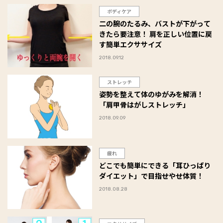
ボディケア
二の腕のたるみ、バストが下がって
きたら要注意！ 肩を正しい位置に戻
す簡単エクササイズ
2018.09.12
ストレッチ
姿勢を整えて体のゆがみを解消！
「肩甲骨はがしストレッチ」
2018.09.09
疲れ
どこでも簡単にできる「耳ひっぱり
ダイエット」で目指せやせ体質！
2018.08.28