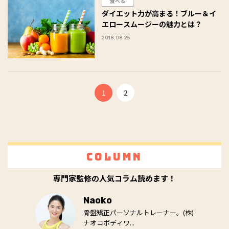
食べる
ダイエット力が高まる！ブルー＆イ
エロースムージーの魅力とは？
2018.08.25
1
2
Column
専門家監修の人気コラム読めます！
Naoko
骨盤矯正パーソナルトレーナー。(株)
ナオコボディワ...