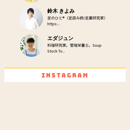
鈴木 きよみ
足のひと®（足読み師/足裏研究家）
https:...
エダジュン
料理研究家。管理栄養士。Soup
Stock To...
Instagram