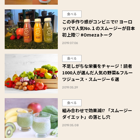
食べる
この手作り感がコンビニで!? ヨーロ
ッパで人気No.１のスムージーが日本
初上陸♡ #Omezaトーク
2019.07.06
食べる
不足しがちな栄養をチャージ！読者
1000人が選んだ人気の野菜&フルー
ツジュース・スムージー６選
2019.05.29
食べる
組み合わせで効果減!? 「スムージー
ダイエット」の落とし穴
2019.05.08