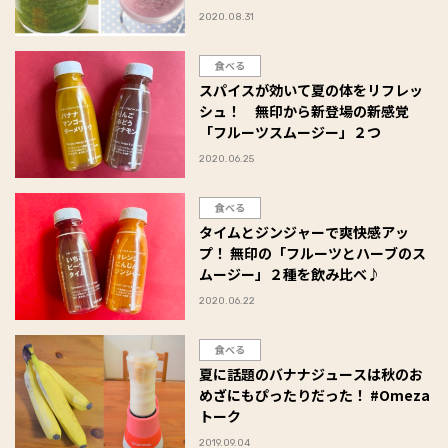
2020.08.31
食べる
スパイスが効いて夏の体をリフレッ
シュ！ 無印から新登場の新感覚
「フルーツスムージー」２つ
2020.06.25
食べる
タイムとジンジャーで爽快感アッ
プ！ 無印の「フルーツとハーブのス
ムージー」２種を飲み比べ♪
2020.06.22
食べる
夏に話題のバナナジュースは秋のお
めざにもぴったりだった！ #Omeza
トーク
2019.09.04