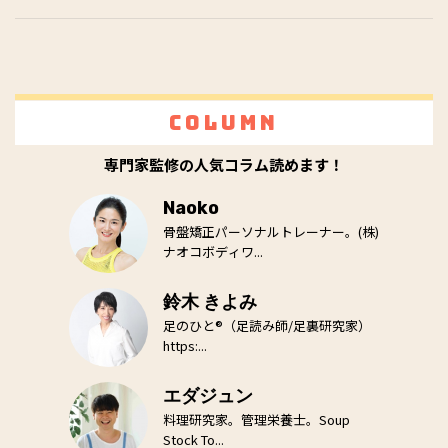
Column
専門家監修の人気コラム読めます！
Naoko
骨盤矯正パーソナルトレーナー。(株)
ナオコボディワ...
鈴木 きよみ
足のひと®（足読み師/足裏研究家）
https:...
エダジュン
料理研究家。管理栄養士。Soup
Stock To...