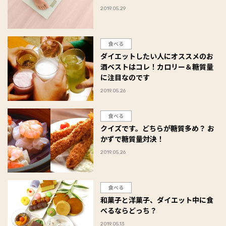
2019.05.29
食べる
ダイエットしたい人にオススメのお
酒ベストはコレ！カロリー＆糖質量
に注目なのです
2019.05.26
食べる
クイズです。どちらが糖質多め？ お
かずで糖質量対決！
2019.05.26
食べる
和菓子と洋菓子、ダイエット中に食
べるならどっち？
2019.05.13