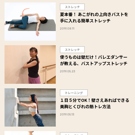
ストレッチ
夏本番！ あこがれの上向きバストを
手に入れる簡単ストレッチ
2019.08.11
ストレッチ
使うものは壁だけ！バレエダンサー
が教える、バストアップストレッチ
2019.05.23
トレーニング
１日５分でOK！壁さえあればできる
美胸とくびれの筋トレ方法
2019.05.13