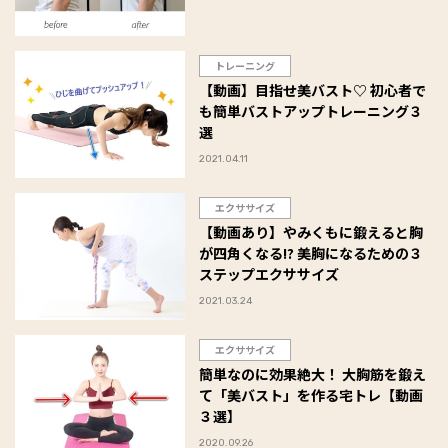
トレーニング
【動画】目指せ美バスト♡ 初心者で
も簡単バストアップトレーニング３
選
2021.04.11
エクササイズ
【動画あり】やみくもに鍛えると胸
が四角くなる!? 美胸になるための３
ステップエクササイズ
2021.03.24
エクササイズ
簡単なのに効果絶大！ 大胸筋を鍛え
て「美バスト」を作る宅トレ【動画
３選】
2020.09.26