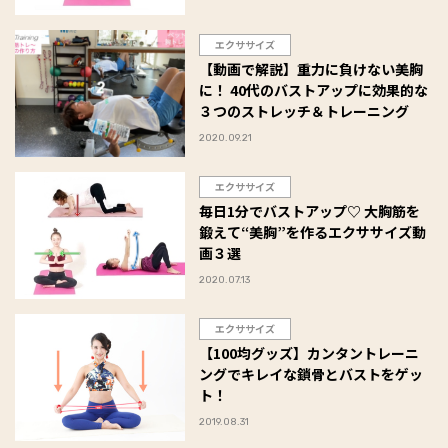
エクササイズ
【動画で解説】重力に負けない美胸
に！ 40代のバストアップに効果的な
３つのストレッチ＆トレーニング
2020.09.21
エクササイズ
毎日1分でバストアップ♡ 大胸筋を
鍛えて“美胸”を作るエクササイズ動
画３選
2020.07.13
エクササイズ
【100均グッズ】カンタントレーニ
ングでキレイな鎖骨とバストをゲッ
ト！
2019.08.31