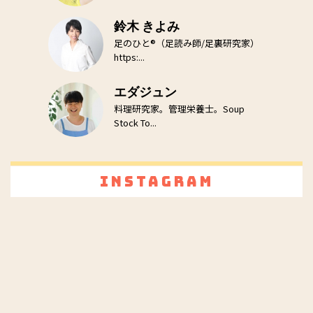
鈴木 きよみ
足のひと®（足読み師/足裏研究家）
https:...
エダジュン
料理研究家。管理栄養士。Soup
Stock To...
Instagram