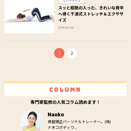
エクササイズ
スッと縦筋の入った、きれいな背中
へ導く千波式ストレッチ＆エクササ
イズ
2019.02.03
1
2
Column
専門家監修の人気コラム読めます！
Naoko
骨盤矯正パーソナルトレーナー。(株)
ナオコボディワ...