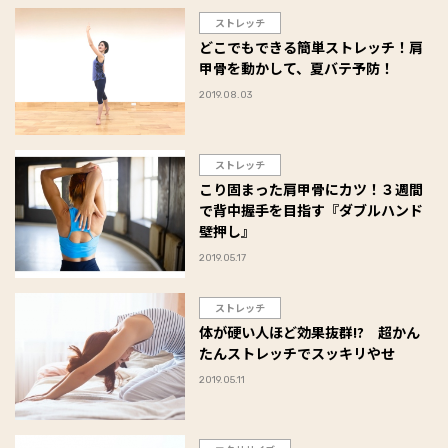
ストレッチ
どこでもできる簡単ストレッチ！肩
甲骨を動かして、夏バテ予防！
2019.08.03
ストレッチ
こり固まった肩甲骨にカツ！３週間
で背中握手を目指す『ダブルハンド
壁押し』
2019.05.17
ストレッチ
体が硬い人ほど効果抜群!? 超かん
たんストレッチでスッキリやせ
2019.05.11