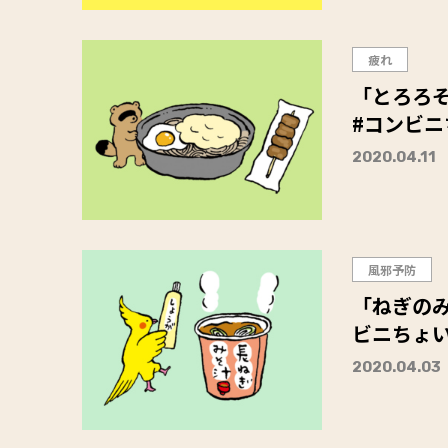
疲れ
「とろろ
#コンビ
2020.04.11
風邪予防
「ねぎのみ
ビニちょ
2020.04.03