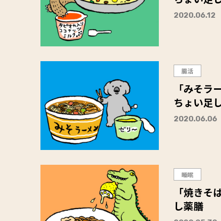
2020.06.12
腸活
「みそラー
ちょい足
2020.06.06
睡眠
「焼きそば
し薬膳