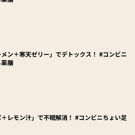
メン＋寒天ゼリー」でデトックス！ #コンビニ
し薬膳
＋レモン汁」で不眠解消！ #コンビニちょい足