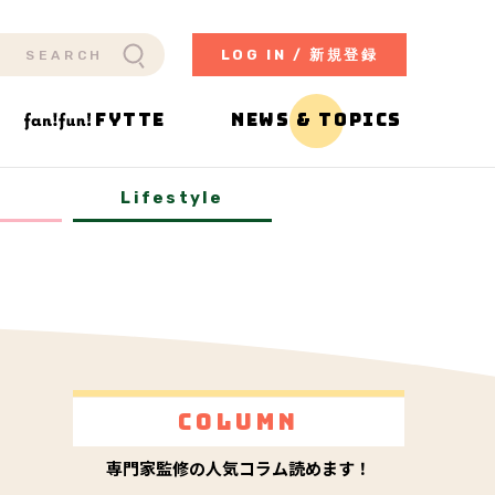
LOG IN / 新規登録
FYTTE
NEWS & TOPICS
y
Lifestyle
Column
専門家監修の人気コラム読めます！