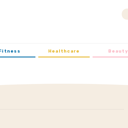
Fitness
Healthcare
Beaut