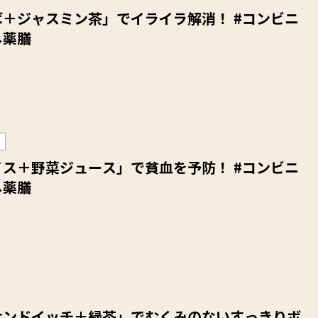
＋ジャスミン茶」でイライラ解消！ #コンビニ
し薬膳
ス＋野菜ジュース」で貧血を予防！ #コンビニ
し薬膳
サンドイッチ＋緑茶」でむくみのないすっきりボ