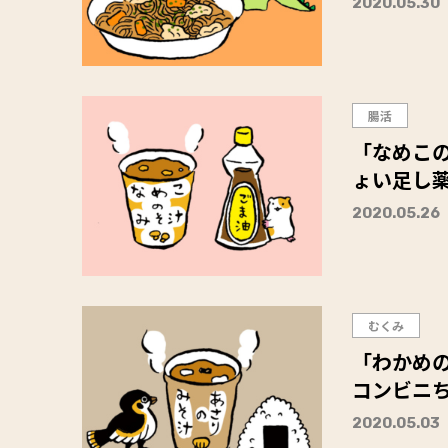
2020.05.30
腸活
「なめこの
ょい足し
2020.05.26
むくみ
「わかめの
コンビニ
2020.05.03