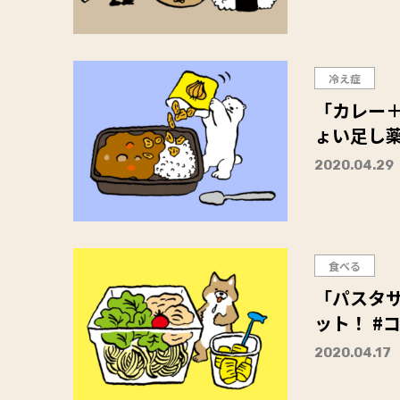
冷え症
「カレー＋
ょい足し
2020.04.29
食べる
「パスタ
ット！ #
2020.04.17