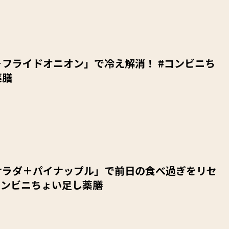
フライドオニオン」で冷え解消！ #コンビニち
薬膳
サラダ＋パイナップル」で前日の食べ過ぎをリセ
コンビニちょい足し薬膳