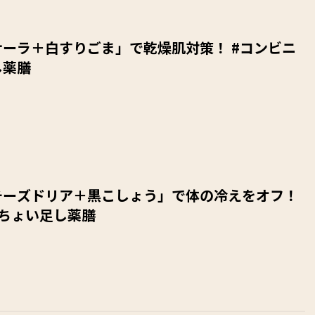
ーラ＋白すりごま」で乾燥肌対策！ #コンビニ
し薬膳
チーズドリア＋黒こしょう」で体の冷えをオフ！
ニちょい足し薬膳