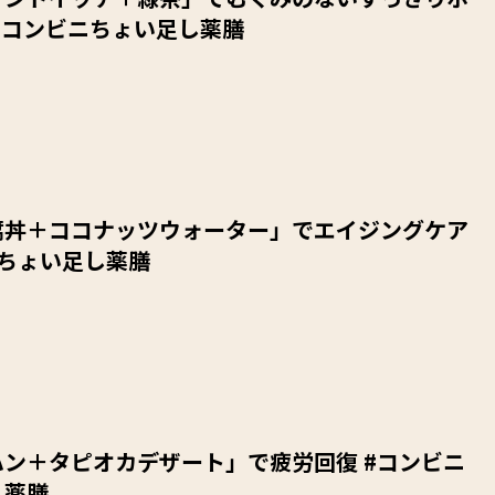
#コンビニちょい足し薬膳
腐丼＋ココナッツウォーター」でエイジングケア
ニちょい足し薬膳
ン＋タピオカデザート」で疲労回復 #コンビニ
し薬膳