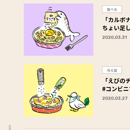
食べる
「カルボナ
ちょい足
2020.03.31
冷え症
「えびの
#コンビ
2020.03.27