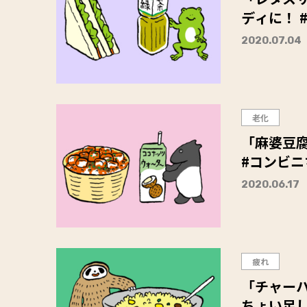
ディに！ 
2020.07.04
老化
「麻婆豆
#コンビ
2020.06.17
疲れ
「チャーハ
ちょい足