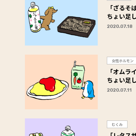
「ざるそば
ちょい足
2020.07.18
女性ホルモン
「オムライ
ちょい足
2020.07.11
むくみ
「レタス