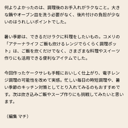
何よりよかったのは、調理後のお手入れがラクなこと。大き
な鍋やオーブン皿を洗う必要がなく、後片付けの負担が少な
いのはうれしいポイントでした。
暑い季節は、できるだけラクに料理をしたいもの。コメリの
「アテーナライフ ご飯も炊けるレンジでらくらく調理ポッ
ト」は、ご飯を炊くだけでなく、さまざまな料理やスイーツ
作りにも活用できる便利なアイテムでした。
今回作ったケークサレも手軽においしく仕上がり、電子レン
ジ調理の可能性を改めて実感。忙しい毎日の時短調理や、暑
い季節のキッチン対策としてとり入れてみるのもおすすめで
す。次は炊き込みご飯やスープ作りにも挑戦してみたいと思い
ます。
（編集 マチ）