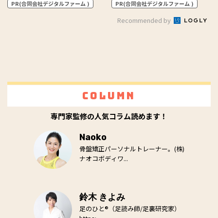
PR(合同会社デジタルファーム )
PR(合同会社デジタルファーム )
Recommended by
Column
専門家監修の人気コラム読めます！
Naoko
骨盤矯正パーソナルトレーナー。(株)
ナオコボディワ...
鈴木 きよみ
足のひと®（足読み師/足裏研究家）