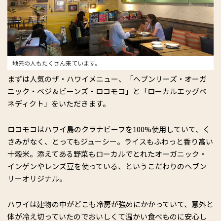
地元の人もたくさん来ています。
まずは人気のザ・ハワイメニュー、「ヘブンリーズ・オーガ
ニック・ベジ＆ビーンズ・ロコモコ」と「ローカルエッグベ
ネディクト」をいただきます。
ロコモコはハワイ島のクラナビーフを100%使用していて、く
さみがなく、とってもジューシー。ライスもふわっと香り高い
十穀米。添えてある野菜もローカルでとれたオーガニック・
インゲンやレンズ豆を使っている、というこだわりのヘブン
リーオリジナル。
ハワイは建物の中がどこも冷房が強めにかかっていて、意外と
体が冷え切っていたのでおいしくて温かい食べものに安心し