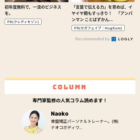
初年度無料で、一流のビジネス
「言葉で伝える力」を育めば、イ
を。
ヤイヤ期もすっきり！ 「アンパ
ンマン ことばずかん...
PR(クレディセゾン)
PR(セガフェイブ｜HugKum)
Recommended by
Column
専門家監修の人気コラム読めます！
Naoko
骨盤矯正パーソナルトレーナー。(株)
ナオコボディワ...