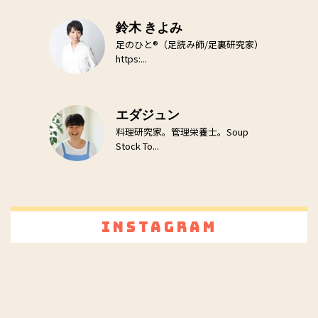
鈴木 きよみ
足のひと®（足読み師/足裏研究家）
https:...
エダジュン
料理研究家。管理栄養士。Soup
Stock To...
Instagram