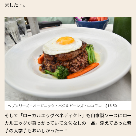
ました…。
ヘブンリーズ・オーガニック・ベジ＆ビーンズ・ロコモコ $16.50
そして「ローカルエッグベネディクト」も自家製ソースにロー
カルエッグが乗っかっていて文句なしの一品。添えてあった紫
芋の大学芋もおいしかったー！