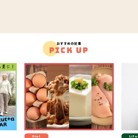
おすすめの記事
PICK UP
Diet
Life