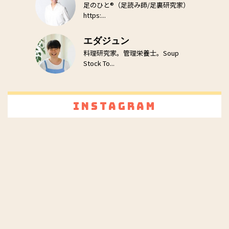
足のひと®（足読み師/足裏研究家）
https:...
エダジュン
料理研究家。管理栄養士。Soup
Stock To...
Instagram