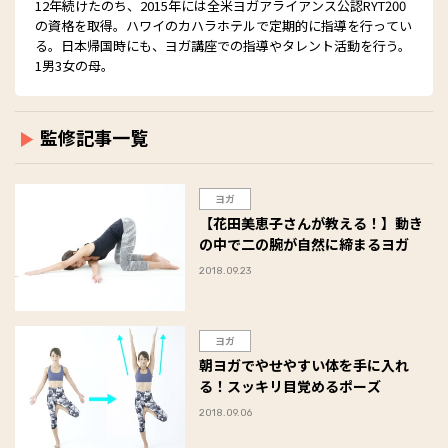
12年続けたのち、2015年には全米ヨガアライアンス公認RYT200
の資格を取得。ハワイのカハラホテルで定期的に指導を行ってい
る。日本帰国時にも、ヨガ講座での指導やタレント活動を行う。
1男3女の母。
監修記事一覧
ヨガ
【花田美恵子さんが教える！】動き
の中で二の腕が自然に締まるヨガ
2018.09.23
ヨガ
朝ヨガでやせやすい体を手に入れ
る！スッキリ目覚めるポーズ
2018.09.06