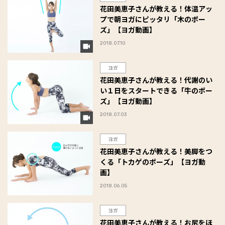
花田美恵子さんが教える！体温アッ
プで朝ヨガにピッタリ「木のポー
ズ」【ヨガ動画】
2018.07.10
ヨガ
花田美恵子さんが教える！代謝のい
い１日をスタートできる「牛のポー
ズ」【ヨガ動画】
2018.07.03
ヨガ
花田美恵子さんが教える！美脚をつ
くる「トカゲのポーズ」【ヨガ動
画】
2018.06.05
ヨガ
花田美恵子さんが教える！お尻をほ