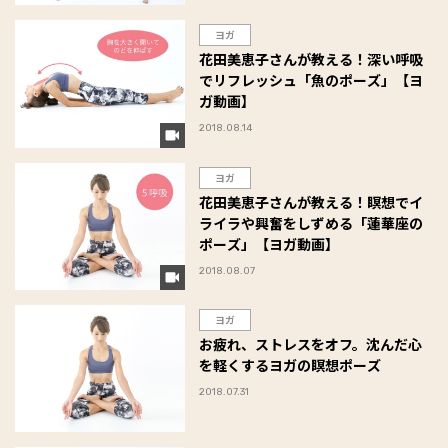
ヨガ
花田美恵子さんが教える！深い呼吸
でリフレッシュ「魚のポーズ」【ヨ
ガ動画】
2018.08.14
ヨガ
花田美恵子さんが教える！瞑想でイ
ライラや興奮をしずめる「蓮華座の
ポーズ」【ヨガ動画】
2018.08.07
ヨガ
お疲れ、ストレスをオフ。沈んだ心
を軽くするヨガの瞑想ポーズ
2018.07.31