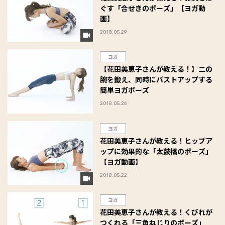
ぐす「合せきのポーズ」【ヨガ動
画】
2018.05.29
ヨガ
【花田美恵子さんが教える！】二の
腕を鍛え、同時にバストアップする
簡単ヨガポーズ
2018.05.26
ヨガ
花田美恵子さんが教える！ヒップア
ップに効果的な「太鼓橋のポーズ」
【ヨガ動画】
2018.05.22
ヨガ
花田美恵子さんが教える！くびれが
つくれる「三角ねじりのポーズ」