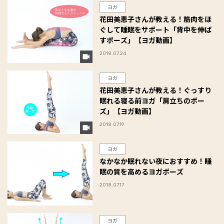
ヨガ
花田美恵子さんが教える！筋肉をほ
ぐして睡眠をサポート「背中を伸ば
すポーズ」【ヨガ動画】
2018.07.24
ヨガ
花田美恵子さんが教える！ぐっすり
眠れる寝る前ヨガ「肩立ちのポー
ズ」【ヨガ動画】
2018.07.19
ヨガ
なかなか眠れない夜におすすめ！睡
眠の質を高めるヨガポーズ
2018.07.17
ヨガ