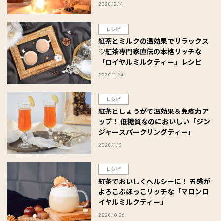
2020.12.14
レシピ
紅茶とミルクの温効果でリラックス
♡紅茶専門家直伝の本格リッチな
「ロイヤルミルクティー」レシピ
2020.11.24
レシピ
紅茶としょうがで温効果＆免疫力ア
ップ！ 低糖質なのにおいしい「ジン
ジャースパークリングティー」
2020.11.13
レシピ
紅茶でおいしくヘルシーに！ 五感が
よろこぶほっこリッチな「マロンロ
イヤルミルクティー」
2020.10.26