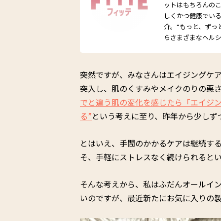
ットはもちろんの
しくかつ健康でい
介。“もっと、ずっ
らさまざまなヘル
突然ですが、みなさんはエイジングケア
突入し、肌のくすみやメイクのりの悪
でと違う肌の変化を感じたら「エイジ
る”
という考えに至り、昨年から少しず
とはいえ、手間のかかるケアは継続す
そ、手軽にストレスなく続けられると
そんな考えから、私はふだんオールイ
いのですが、最近新たにお気に入りの