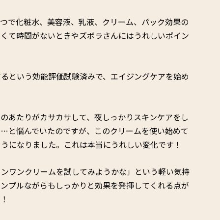
とつで化粧水、美容液、乳液、クリーム、パック効果の
しくて時間がないときやズボラさんにはうれしいポイン
するという効能評価試験済みで、エイジングケアを始め
みのあたりがカサカサして、夜しっかりスキンケアをし
ー…と悩んでいたのですが、このクリームを使い始めて
ようになりました。これは本当にうれしい変化です！
インワンクリームを試してみようかな」という軽い気持
シンプルながらもしっかりと効果を発揮してくれる点が
…！