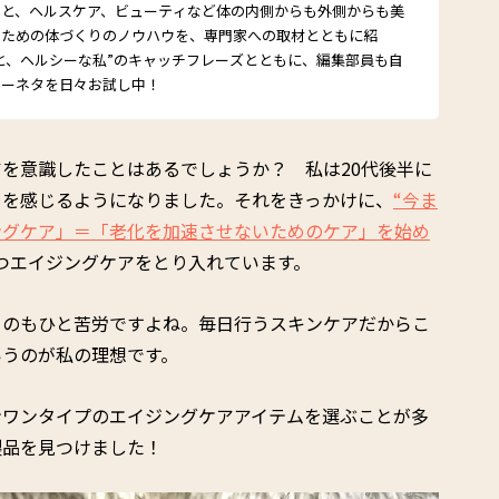
こと、ヘルスケア、ビューティなど体の内側からも外側からも美
るための体づくりのノウハウを、専門家への取材とともに紹
と、ヘルシーな私”のキャッチフレーズとともに、編集部員も自
シーネタを日々お試し中！
を意識したことはあるでしょうか？ 私は20代後半に
さを感じるようになりました。それをきっかけに、
“今ま
ングケア」＝「老化を加速させないためのケア」を始め
つエイジングケアをとり入れています。
るのもひと苦労ですよね。毎日行うスキンケアだからこ
いうのが私の理想です。
ンワンタイプのエイジングケアアイテムを選ぶことが多
製品を見つけました！