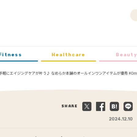
Fitness
Healthcare
Beaut
手軽にエイジングケアが叶う♪ なめらか本舗のオールインワンアイテムが優秀 #Om
Share
2024.12.10