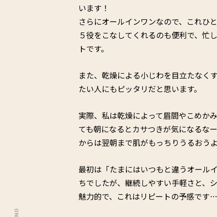
います！
さらにオールインワンなので、これひ
５役をこなしてくれるのも便利で、忙
トです。
また、乾燥による小じわを目立たなく
たい人にもピッタリだと思います。
実際、私は乾燥によって眉間やこめか
ても朝になるとカサつきが気になるな
からは翌朝まで肌がもっちりうるおう
最初は「たまにはいつもと違うオール
ちでしたが、継続しやすい手軽さと、
魅力的で、これはリピートの予感です