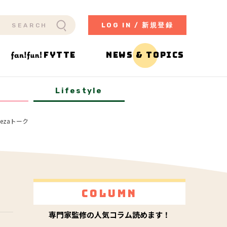
LOG IN / 新規登録
FYTTE
NEWS & TOPICS
y
Lifestyle
ezaトーク
Column
専門家監修の人気コラム読めます！