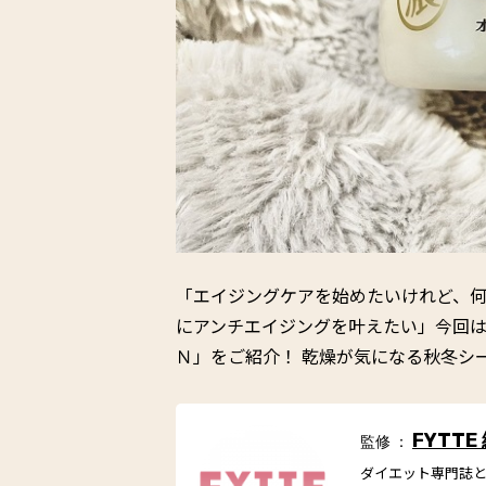
「エイジングケアを始めたいけれど、
にアンチエイジングを叶えたい」今回
Ｎ」をご紹介！ 乾燥が気になる秋冬シ
FYTTE
監修 ：
ダイエット専門誌とし