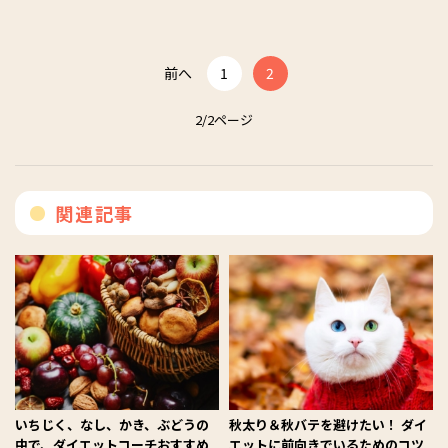
前へ
1
2
2/2ページ
関連記事
いちじく、なし、かき、ぶどうの
秋太り＆秋バテを避けたい！ ダイ
中で、ダイエットコーチおすすめ
エットに前向きでいるためのコツ