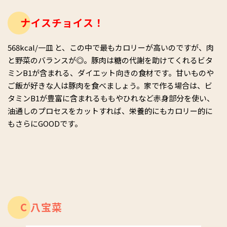
ナイスチョイス！
568kcal/一皿 と、この中で最もカロリーが高いのですが、肉
と野菜のバランスが◎。豚肉は糖の代謝を助けてくれるビタ
ミンB1が含まれる、ダイエット向きの食材です。甘いものや
ご飯が好きな人は豚肉を食べましょう。家で作る場合は、ビ
タミンB1が豊富に含まれるももやひれなど赤身部分を使い、
油通しのプロセスをカットすれば、栄養的にもカロリー的に
もさらにGOODです。
C 八宝菜