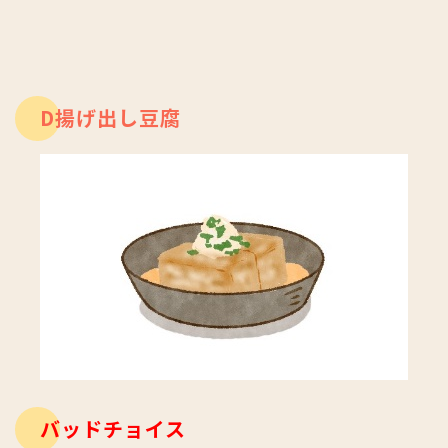
D揚げ出し豆腐
バッドチョイス