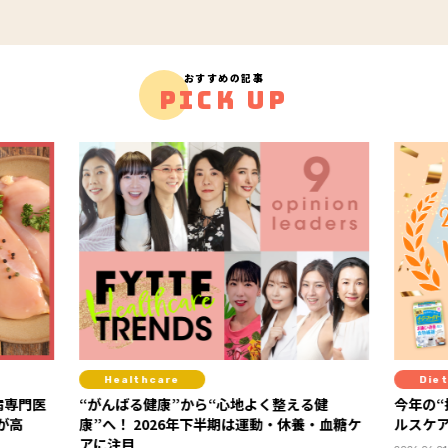
おすすめの記事
PICK UP
Diet
から“心地よく整える健
今年の“推しヘルスケア”が決定！ 「FY
年下半期は運動・休養・血糖ケ
ルスケア大賞2026」ランキング発表