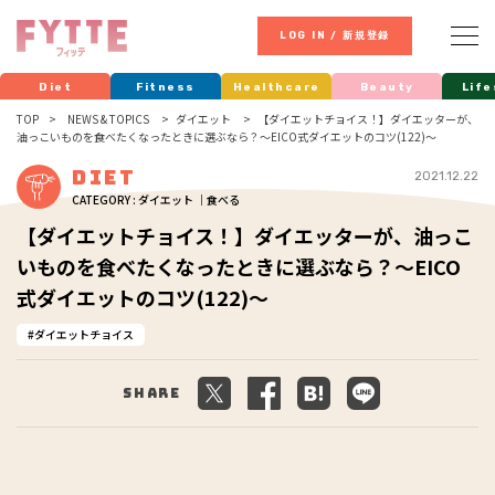
LOG IN / 新規登録
Diet
Fitness
Healthcare
Beauty
Life
TOP
NEWS & TOPICS
ダイエット
【ダイエットチョイス！】ダイエッターが、
油っこいものを食べたくなったときに選ぶなら？～EICO式ダイエットのコツ(122)～
Diet
2021.12.22
CATEGORY : ダイエット ｜食べる
【ダイエットチョイス！】ダイエッターが、油っこ
いものを食べたくなったときに選ぶなら？～EICO
式ダイエットのコツ(122)～
ダイエットチョイス
Share