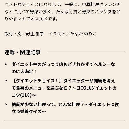
ベストなチョイスになります。一般に、中華料理はフレンチ
などに比べて野菜が多く、たんぱく質と野菜のバランスをと
りやすいのでオススメです。
取材・文／野上 郁子 イラスト／たなか のりこ
連載・関連記事
ダイエット中のがっつり肉もどきおかずでヘルシーな
のに大満足！
【ダイエットチョイス！】ダイエッターが健康を考え
て食事のメニューを選ぶなら？～EICO式ダイエットの
コツ(118)～
糖質が少ない料理って、どんな料理？～ダイエットに役
立つ栄養クイズ～