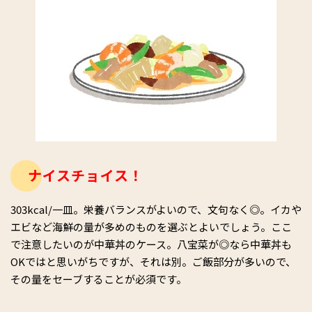
ナイスチョイス！
303kcal/一皿。栄養バランスがよいので、文句なく◎。イカや
エビなど海鮮の量が多めのものを選ぶとよいでしょう。ここ
で注意したいのが中華丼のケース。八宝菜が◎なら中華丼も
OKではと思いがちですが、それは別。ご飯部分が多いので、
その量をセーブすることが必須です。