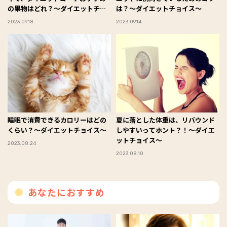
の果物はどれ？～ダイエットチョ
は？～ダイエットチョイス～
イス～
2023.09.18
2023.09.14
睡眠で消費できるカロリーはどの
夏に落とした体重は、リバウンド
くらい？～ダイエットチョイス～
しやすいってホント？！～ダイエ
ットチョイス～
2023.08.24
2023.08.10
あなたにおすすめ