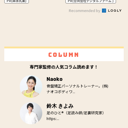
PR(森永乳業)
PR(合同会社デジタルファーム )
Recommended by
Column
専門家監修の人気コラム読めます！
Naoko
骨盤矯正パーソナルトレーナー。(株)
ナオコボディワ...
鈴木 きよみ
足のひと®（足読み師/足裏研究家）
https:...