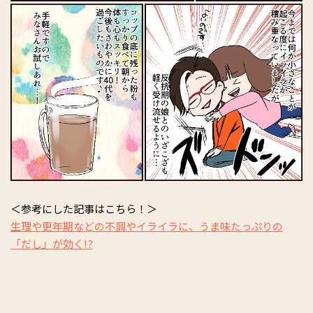
＜参考にした記事はこちら！＞
生理や更年期などの不調やイライラに、うま味たっぷりの
「だし」が効く!?