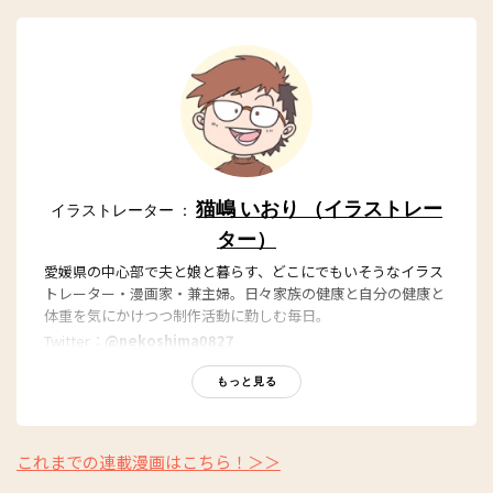
猫嶋 いおり （イラストレー
イラストレーター ：
ター）
愛媛県の中心部で夫と娘と暮らす、どこにでもいそうなイラス
トレーター・漫画家・兼主婦。日々家族の健康と自分の健康と
体重を気にかけつつ制作活動に勤しむ毎日。
Twitter：
@nekoshima0827
もっと見る
これまでの連載漫画はこちら！＞＞