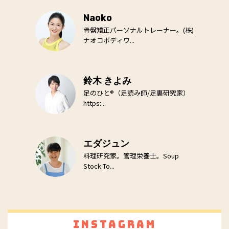
Naoko
骨盤矯正パーソナルトレーナー。(株)
ナオコボディワ...
鈴木 きよみ
足のひと®（足読み師/足裏研究家）
https:...
エダジュン
料理研究家。管理栄養士。Soup
Stock To...
Instagram