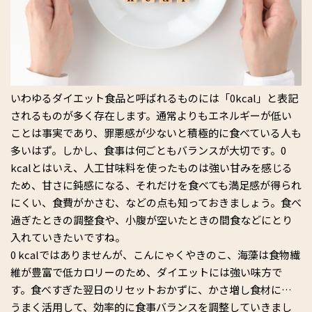
いわゆるダイエット食品と呼ばれるものには「0kcal」と表記
されるものが多く存在します。通常よりもエネルギーが低い
ことは事実であり、罪悪感が少ないと積極的に食べている人も
多いはず。しかし、食事は何ごともバランスが大切です。0
kcalとはいえ、人工甘味料を使ったものは強い甘みを感じる
ため、甘さに鈍感になる、それだけを食べても満足感が得られ
にくい、食費がかさむ、などの点も知っておきましょう。食べ
過ぎたときの調整食や、小腹が空いたときの間食などにとり
入れていきたいですね。
0 kcalではありませんが、こんにゃくやきのこ、海藻は食物繊
維が豊富で低カロリーのため、ダイエットには強い味方で
す。食べすぎた翌日のリセットおかずに、かさ増し食材に…
うまく活用して、効率的に食事バランスを調整していきまし