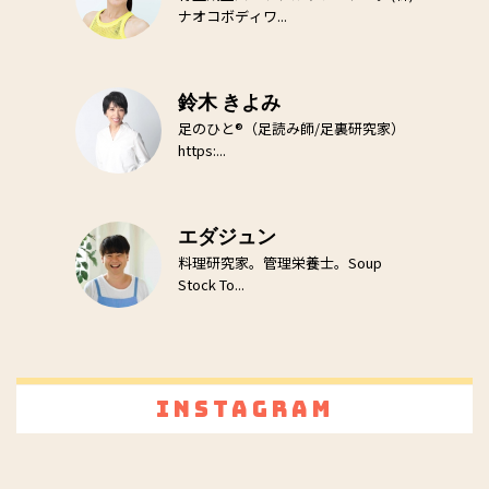
ナオコボディワ...
鈴木 きよみ
足のひと®（足読み師/足裏研究家）
https:...
エダジュン
料理研究家。管理栄養士。Soup
Stock To...
Instagram