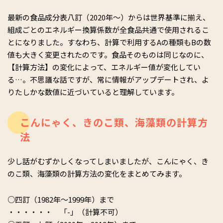
最新の食品成分表八訂（2020年～）からは世界基準に揃え、
組成ごとのエネルギー換算係数が全食品共通で使用されるこ
とになりました。すなわち、計算で利用するAの種類もBの数
値も大きく変更されたのです。食品そのものは同じなのに、
【計算方法】の変化によって、エネルギー値が変化してい
る…。不思議な話ですが、常に情報がアップデートされ、よ
りたしかな数値に近づいていると理解しています。
こんにゃく、きのこ類、海藻類の計算方
法
少し話がむずかしくなってしまいましたが、こんにゃく、き
のこ類、海藻類の計算方法の変化をまとめてみます。
○四訂（1982年～1999年）まで
・・・・・・ 「-」（計算不可）