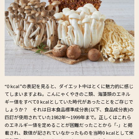
“0 kcal”の表記を見ると、ダイエット中はとくに魅力的に感じ
てしまいますよね。こんにゃくやきのこ類、海藻類のエネル
ギー値をすべて0 kcalとしていた時代があったことをご存じで
しょうか？ それは日本食品標準成分表(以下、食品成分表)の
四訂が使用されていた1982年～1999年まで。正しくはこれら
のエネルギー値を定めることが困難だったことから「-」と掲
載され、数値が記されていなかったものを当時0 kcalとして栄