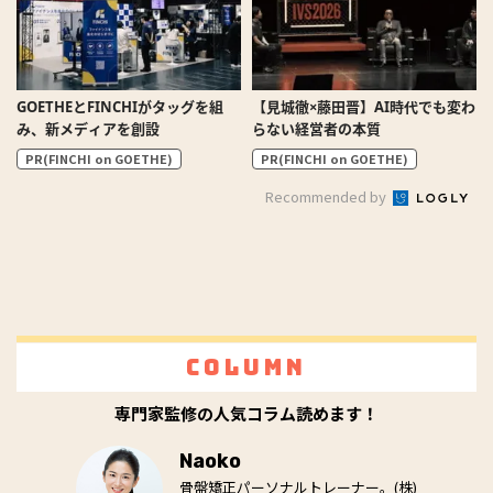
GOETHEとFINCHIがタッグを組
【見城徹×藤田晋】AI時代でも変わ
み、新メディアを創設
らない経営者の本質
PR(FINCHI on GOETHE)
PR(FINCHI on GOETHE)
Recommended by
Column
専門家監修の人気コラム読めます！
Naoko
骨盤矯正パーソナルトレーナー。(株)