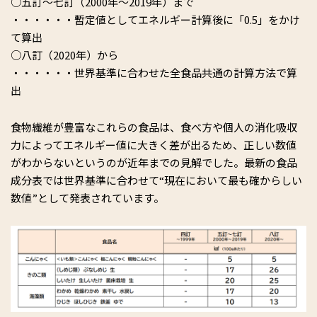
○五訂～七訂（2000年～2019年）まで
・・・・・・暫定値としてエネルギー計算後に「0.5」をかけ
て算出
○八訂（2020年）から
・・・・・・世界基準に合わせた全食品共通の計算方法で算
出
食物繊維が豊富なこれらの食品は、食べ方や個人の消化吸収
力によってエネルギー値に大きく差が出るため、正しい数値
がわからないというのが近年までの見解でした。最新の食品
成分表では世界基準に合わせて“現在において最も確からしい
数値”として発表されています。