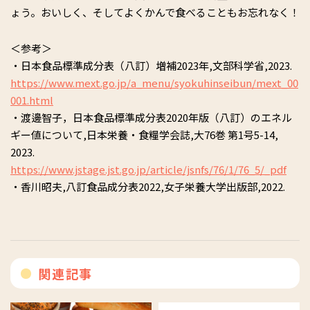
ょう。おいしく、そしてよくかんで食べることもお忘れなく！
＜参考＞
・日本食品標準成分表（八訂）増補2023年,文部科学省,2023.
https://www.mext.go.jp/a_menu/syokuhinseibun/mext_00
001.html
・渡邊智子，日本食品標準成分表2020年版（八訂）のエネル
ギー値について,日本栄養・食糧学会誌,大76巻 第1号5-14,
2023.
https://www.jstage.jst.go.jp/article/jsnfs/76/1/76_5/_pdf
・香川昭夫,八訂食品成分表2022,女子栄養大学出版部,2022.
関連記事