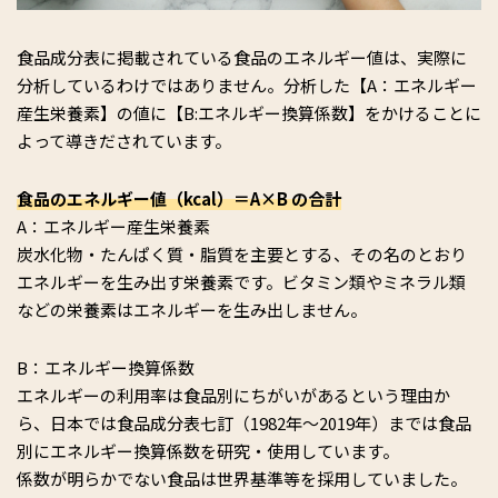
食品成分表に掲載されている食品のエネルギー値は、実際に
分析しているわけではありません。分析した【A：エネルギー
産生栄養素】の値に【B:エネルギー換算係数】をかけることに
よって導きだされています。
食品のエネルギー値（kcal）＝A×B の合計
A：エネルギー産生栄養素
炭水化物・たんぱく質・脂質を主要とする、その名のとおり
エネルギーを生み出す栄養素です。ビタミン類やミネラル類
などの栄養素はエネルギーを生み出しません。
B：エネルギー換算係数
エネルギーの利用率は食品別にちがいがあるという理由か
ら、日本では食品成分表七訂（1982年～2019年）までは食品
別にエネルギー換算係数を研究・使用しています。
係数が明らかでない食品は世界基準等を採用していました。