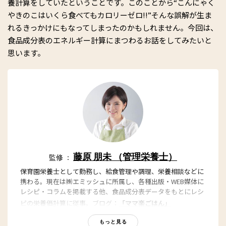
養計算をしていたということです。このことから“こんにゃく
やきのこはいくら食べてもカロリーゼロ!!”そんな誤解が生ま
れるきっかけにもなってしまったのかもしれません。今回は、
食品成分表のエネルギー計算にまつわるお話をしてみたいと
思います。
藤原 朋未 （管理栄養士）
監修 ：
保育園栄養士として勤務し、給食管理や調理、栄養相談などに
携わる。現在は㈱エミッシュに所属し、各種出版・WEB媒体に
レシピ・コラムを掲載する他、食品成分表データをもとにレシ
ピの栄養価計算に従事。ブログ：
「ママ楽ごはん」
もっと見る