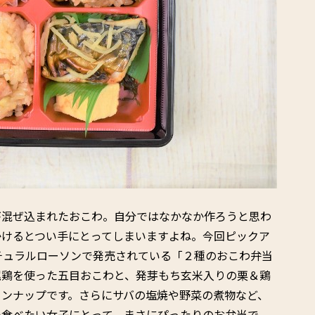
が混ぜ込まれたおこわ。自分ではなかなか作ろうと思わ
かけるとつい手にとってしまいますよね。今回ピックア
チュラルローソンで発売されている「２種のおこわ弁当
尾鶏を使った五目おこわと、発芽もち玄米入りの栗＆鶏
インナップです。さらにサバの塩焼や野菜の煮物など、
つ食べたい女子にとって、まさにぴったりのお弁当で