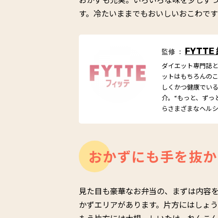
す。冷たいままでもおいしいおこわで
FYTTE
監修 ：
ダイエット専門誌とし
ットはもちろんの
しくかつ健康でい
介。“もっと、ずっ
らさまざまなヘル
おかずにも手を抜か
見た目も豪華なお弁当の、まずは内容
かずエリアがあります。片方にはしょ
もう片方には大根、しいたけ、れんこ