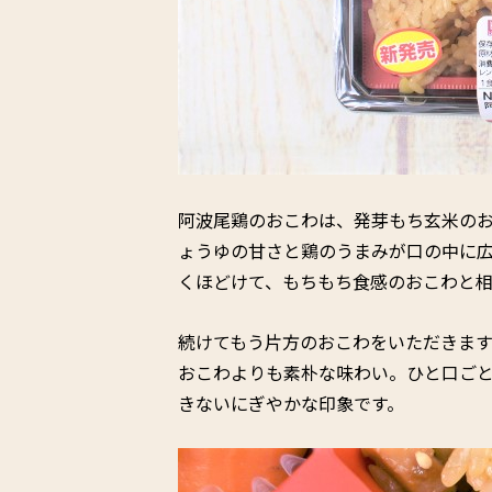
阿波尾鶏のおこわは、発芽もち玄米の
ょうゆの甘さと鶏のうまみが口の中に
くほどけて、もちもち食感のおこわと
続けてもう片方のおこわをいただきま
おこわよりも素朴な味わい。ひと口ご
きないにぎやかな印象です。