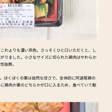
おこわよりも濃い茶色。さっそくひと口いただくと、し
広がりました。小さなサイズに切られた鶏肉はやわらか
相性抜群。
す。ほくほくの栗は自然な甘さで、全体的に阿波尾鶏の
とに鶏肉か栗のどちらかが口に入るため、食べていて飽