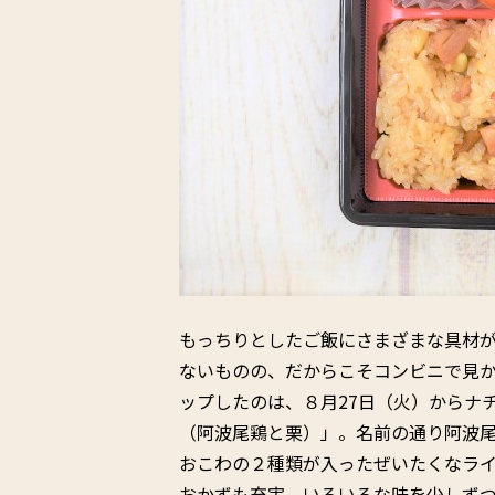
もっちりとしたご飯にさまざまな具材
ないものの、だからこそコンビニで見
ップしたのは、８月27日（火）からナ
（阿波尾鶏と栗）」。名前の通り阿波
おこわの２種類が入ったぜいたくなラ
おかずも充実。いろいろな味を少しず