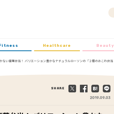
Fitness
Healthcare
Beaut
かない豪華弁当！ バリエーション豊かなナチュラルローソンの「２種のおこわ弁当
Share
2019.09.03