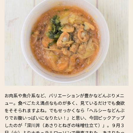
お肉系や魚介系など、バリエーションが豊かなどんぶりメニ
ュー。食べごたえ満点なものが多く、見ているだけでも食欲
をそそられますよね。でもせっかくなら「ヘルシーなどんぶ
りでお腹いっぱいになりたい！」と思い、今回ピックアップ
したのが「深川丼（あさりとねぎの味噌仕立て）」。９月３
日（火）よりナチュラルローソンで発売された、あさりたっ