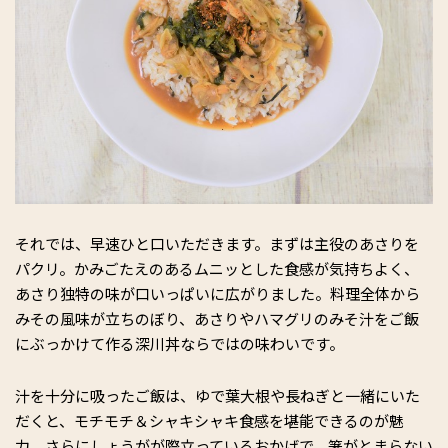
それでは、早速ひと口いただきます。まずは主役のあさりを
パクリ。かみごたえのあるムニッとした食感が気持ちよく、
あさり独特の味が口いっぱいに広がりました。料理全体から
みその風味が立ちのぼり、あさりやハマグリのみそ汁をご飯
にぶっかけて作る深川丼ならではの味わいです。
汁を十分に吸ったご飯は、ゆで葉大根や長ねぎと一緒にいた
だくと、モチモチ＆シャキシャキ食感を堪能できるのが魅
力。さらにしょうがが際立っているおかげで、箸がとまらない