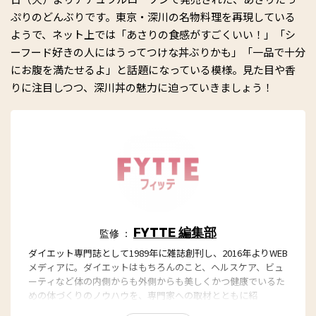
ぷりのどんぶりです。東京・深川の名物料理を再現している
ようで、ネット上では「あさりの食感がすごくいい！」「シ
ーフード好きの人にはうってつけな丼ぶりかも」「一品で十分
にお腹を満たせるよ」と話題になっている模様。見た目や香
りに注目しつつ、深川丼の魅力に迫っていきましょう！
FYTTE 編集部
監修 ：
ダイエット専門誌として1989年に雑誌創刊し、2016年よりWEB
メディアに。ダイエットはもちろんのこと、ヘルスケア、ビュ
ーティなど体の内側からも外側からも美しくかつ健康でいるた
めの体づくりのノウハウを、専門家への取材とともに紹
介。“もっと、ずっと、ヘルシーな私”のキャッチフレーズとと