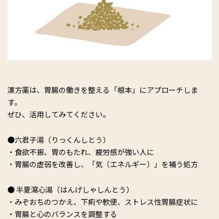
漢方薬は、胃腸の働きを整える「根本」にアプローチしま
す。
ぜひ、活用してみてください。
●六君子湯（りっくんしとう）
・食欲不振、胃のもたれ、疲労感が強い人に
・胃腸の虚弱を改善し、「気（エネルギー）」を補う処方
● 半夏瀉心湯（はんげしゃしんとう）
・みぞおちのつかえ、下痢や軟便、ストレス性胃腸症状に
・胃腸と心のバランスを調整する