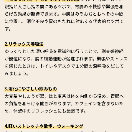
親指と人さし指の間にあるツボで、胃腸の不快感や緊張を和
らげる効果が期待できます。中脘はみぞおちとおへその中間
に位置し、消化不良や胃のもたれに対応する代表的なツボで
す。
2.リラックス呼吸法
ゆっくりとした深い呼吸を意識的に行うことで、副交感神経
が優位になり、腸の蠕動運動が促進されます。緊張やストレス
を感じたときは、トイレやデスクで１分間の深呼吸を試して
みましょう。
3.消化にやさしい飲みもの
大麦茶やしょうが湯、はと麦茶は体を内側から温め、胃腸へ
の負担を和らげる働きがあります。カフェインを含まないた
め、休憩中のリフレッシュにも最適です。
4.軽いストレッチや散歩、ウォーキング