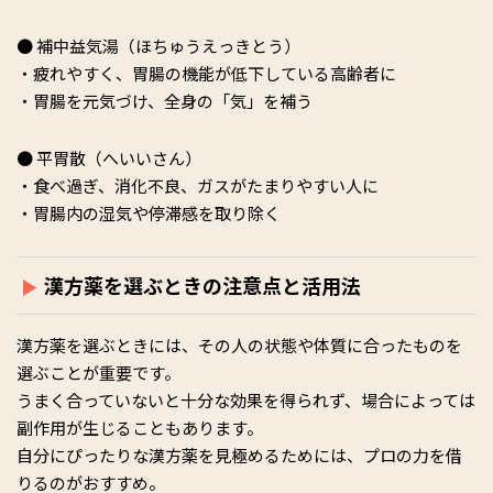
● 補中益気湯（ほちゅうえっきとう）
・疲れやすく、胃腸の機能が低下している高齢者に
・胃腸を元気づけ、全身の「気」を補う
● 平胃散（へいいさん）
・食べ過ぎ、消化不良、ガスがたまりやすい人に
・胃腸内の湿気や停滞感を取り除く
漢方薬を選ぶときの注意点と活用法
漢方薬を選ぶときには、その人の状態や体質に合ったものを
選ぶことが重要です。
うまく合っていないと十分な効果を得られず、場合によっては
副作用が生じることもあります。
自分にぴったりな漢方薬を見極めるためには、プロの力を借
りるのがおすすめ。