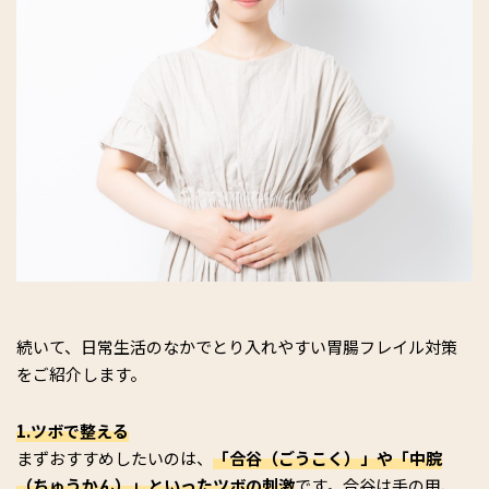
続いて、日常生活のなかでとり入れやすい胃腸フレイル対策
をご紹介します。
1.ツボで整える
まずおすすめしたいのは、
「合谷（ごうこく）」や「中脘
（ちゅうかん）」といったツボの刺激
です。合谷は手の甲、