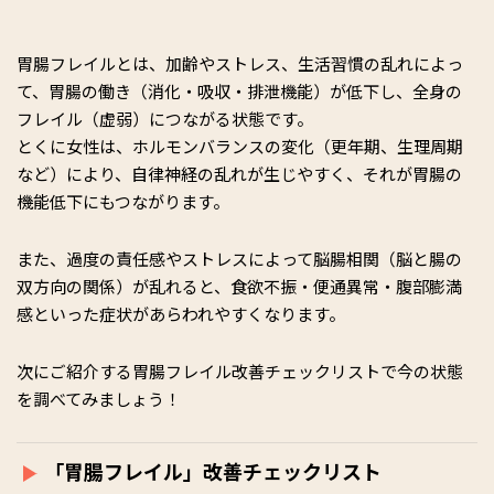
胃腸フレイルとは、加齢やストレス、生活習慣の乱れによっ
て、胃腸の働き（消化・吸収・排泄機能）が低下し、全身の
フレイル（虚弱）につながる状態です。
とくに女性は、ホルモンバランスの変化（更年期、生理周期
など）により、自律神経の乱れが生じやすく、それが胃腸の
機能低下にもつながります。
また、過度の責任感やストレスによって脳腸相関（脳と腸の
双方向の関係）が乱れると、食欲不振・便通異常・腹部膨満
感といった症状があらわれやすくなります。
次にご紹介する胃腸フレイル改善チェックリストで今の状態
を調べてみましょう！
「胃腸フレイル」改善チェックリスト