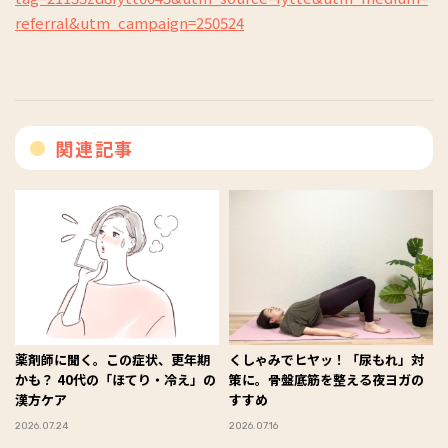
referral&utm_campaign=250524
関連記事
薬剤師に聞く。この症状、更年期
くしゃみでヒヤッ！「尿もれ」対
かも？ 40代の「ほてり・冷え」の
策に。骨盤底筋を整える夜ヨガの
漢方ケア
すすめ
2026.07.24
2026.07.16