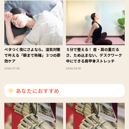
ベタつく夜にさよなら。湿気対策
５分で整える！ 首・肩の重だる
で叶える「朝まで熟睡」３つの即
さ、ため込まない。デスクワーク
効ケア
中にできる肩甲骨ストレッチ
2026.07.05
2026.06.18
あなたにおすすめ