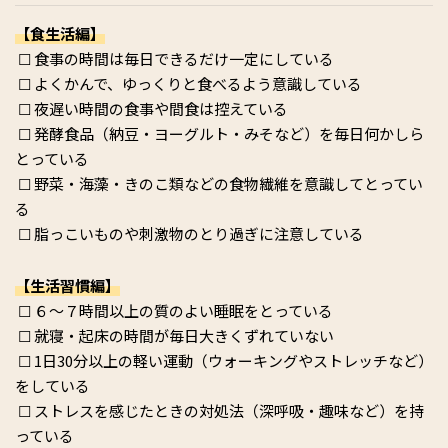
【食生活編】
☐ 食事の時間は毎日できるだけ一定にしている
☐ よくかんで、ゆっくりと食べるよう意識している
☐ 夜遅い時間の食事や間食は控えている
☐ 発酵食品（納豆・ヨーグルト・みそなど）を毎日何かしら
とっている
☐ 野菜・海藻・きのこ類などの食物繊維を意識してとってい
る
☐ 脂っこいものや刺激物のとり過ぎに注意している
【生活習慣編】
☐ ６～７時間以上の質のよい睡眠をとっている
☐ 就寝・起床の時間が毎日大きくずれていない
☐ 1日30分以上の軽い運動（ウォーキングやストレッチなど）
をしている
☐ ストレスを感じたときの対処法（深呼吸・趣味など）を持
っている