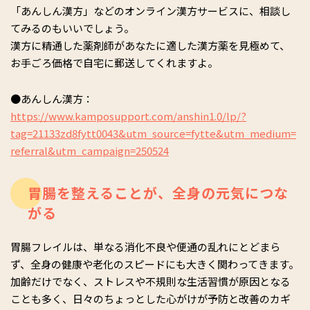
「あんしん漢方」などのオンライン漢方サービスに、相談し
てみるのもいいでしょう。
漢方に精通した薬剤師があなたに適した漢方薬を見極めて、
お手ごろ価格で自宅に郵送してくれますよ。
●あんしん漢方：
https://www.kamposupport.com/anshin1.0/lp/?
tag=21133zd8fytt0043&utm_source=fytte&utm_medium=
referral&utm_campaign=250524
胃腸を整えることが、全身の元気につな
がる
胃腸フレイルは、単なる消化不良や便通の乱れにとどまら
ず、全身の健康や老化のスピードにも大きく関わってきます。
加齢だけでなく、ストレスや不規則な生活習慣が原因となる
ことも多く、日々のちょっとした心がけが予防と改善のカギ