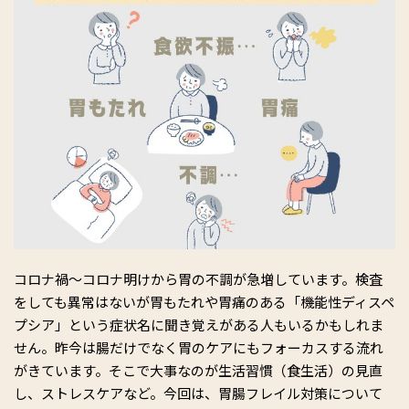
コロナ禍〜コロナ明けから胃の不調が急増しています。検査
をしても異常はないが胃もたれや胃痛のある「機能性ディスペ
プシア」という症状名に聞き覚えがある人もいるかもしれま
せん。昨今は腸だけでなく胃のケアにもフォーカスする流れ
がきています。そこで大事なのが生活習慣（食生活）の見直
し、ストレスケアなど。今回は、胃腸フレイル対策について