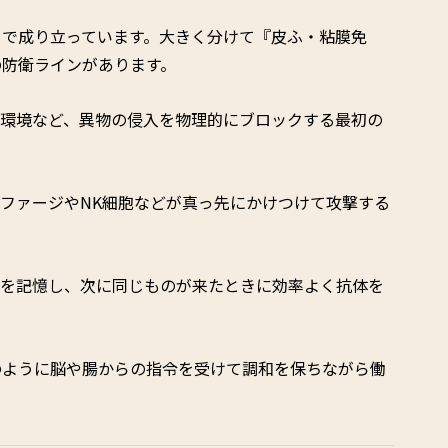
クで成り立っています。大きく分けて『皮ふ・粘膜免
の防衛ラインがあります。
環境など、異物の侵入を物理的にブロックする最初の
ファージやNK細胞などが真っ先にかけつけて攻撃する
を記憶し、次に同じものが来たときに効率よく抗体を
のように脳や腸からの指令を受けて調和を保ちながら働