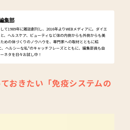
 編集部
て1989年に雑誌創刊し、2016年よりWEBメディアに。ダイエ
こと、ヘルスケア、ビューティなど体の内側からも外側からも美
るための体づくりのノウハウを、専門家への取材とともに紹
と、ヘルシーな私”のキャッチフレーズとともに、編集部員も自
シーネタを日々お試し中！
っておきたい「免疫システムの