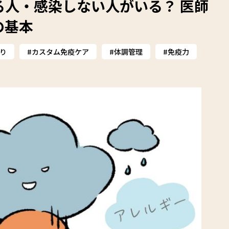
る人・感染しない人がいる？ 医師
の基本
り
カスタム免疫ケア
体調管理
免疫力