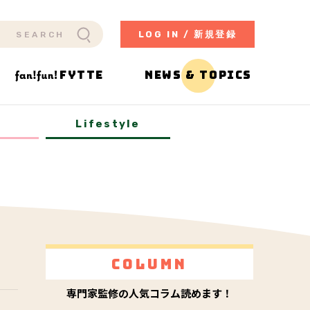
LOG IN / 新規登録
FYTTE
NEWS & TOPICS
y
Lifestyle
Column
専門家監修の人気コラム読めます！