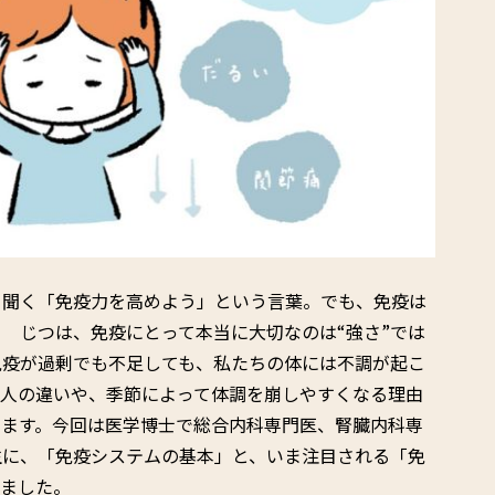
く聞く「免疫力を高めよう」という言葉。でも、免疫は
 じつは、免疫にとって本当に大切なのは“強さ”では
免疫が過剰でも不足しても、私たちの体には不調が起こ
い人の違いや、季節によって体調を崩しやすくなる理由
きます。今回は医学博士で総合内科専門医、腎臓内科専
生に、「免疫システムの基本」と、いま注目される「免
いました。