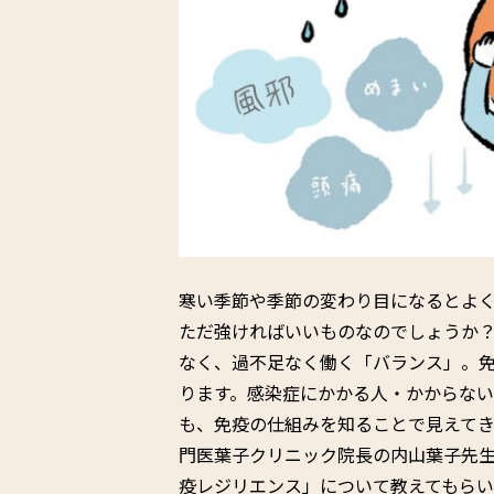
寒い季節や季節の変わり目になるとよ
ただ強ければいいものなのでしょうか？
なく、過不足なく働く「バランス」。
ります。感染症にかかる人・かからな
も、免疫の仕組みを知ることで見えて
門医葉子クリニック院長の内山葉子先
疫レジリエンス」について教えてもら