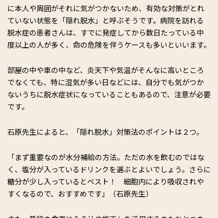
に本人や周囲がそれに気がつかないため、有効な対策がとれ
ていない状態を「隠れ脱水」と呼ぶそうです。病院を訪れる
脱水症の患者さんは、すでに発症してから数日たっている中
度以上の人が多く、命の危険を伴うケースも多いといいます。
部屋の中や車の中など、炎天下や気温がそんなに高いところ
でなくても、特に湿気が多い日などには、自分でも気がつか
ないうちに脱水症状になっていることもあるので、注意が必要
です。
石原先生によると、「隠れ脱水」対策法のポイントは２つ。
「まず重要なのが水分補給の方法。ただの水を飲むのではな
く、塩分が入っているドリンクを選ぶとよいでしょう。さらに
糖分が少し入っているとベスト！ 細胞内により吸収されや
すくなるので、おすすめです」（石原先生）