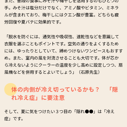
また、普段の食事にみそ汁や梅干しを活用するのもひとつの
手。みそ汁は塩分だけでなく、アミノ酸やビタミン、ミネラ
ルが含まれており、梅干しにはクエン酸が豊富。どちらも疲
労回復や夏バテに効果的です。
「脱水を防ぐには、通気性や吸収性、速乾性などを意識して
衣服を選ぶこともポイントです。空気の通りをよくするため
には、ゆったりとしていて、締めつけないワンピースもおすす
め。また、室内の風を対流させることも大切です。体が芯か
ら冷えないようにクーラーの温度を少し高めに設定しつつ、扇
風機などを併用するとよいでしょう」（石原先生）
体の内側が冷え切っているかも？ 「隠
れ冷え症」に要注意
そして、夏に気をつけたい３つ目の「隠れ●●」は「冷え
症」です。