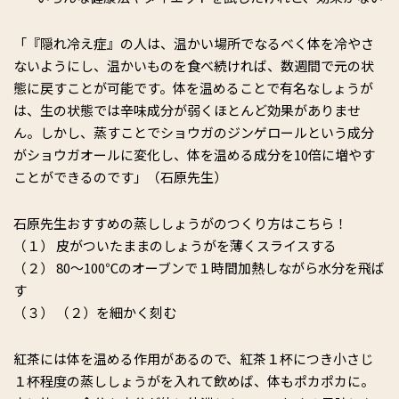
「『隠れ冷え症』の人は、温かい場所でなるべく体を冷やさ
ないようにし、温かいものを食べ続ければ、数週間で元の状
態に戻すことが可能です。体を温めることで有名なしょうが
は、生の状態では辛味成分が弱くほとんど効果がありませ
ん。しかし、蒸すことでショウガのジンゲロールという成分
がショウガオールに変化し、体を温める成分を10倍に増やす
ことができるのです」（石原先生）
石原先生おすすめの蒸ししょうがのつくり方はこちら！
（１） 皮がついたままのしょうがを薄くスライスする
（２） 80～100℃のオーブンで１時間加熱しながら水分を飛ば
す
（３） （２）を細かく刻む
紅茶には体を温める作用があるので、紅茶１杯につき小さじ
１杯程度の蒸ししょうがを入れて飲めば、体もポカポカに。