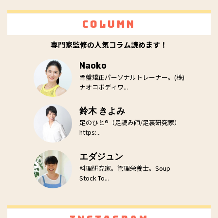
Column
専門家監修の人気コラム読めます！
Naoko
骨盤矯正パーソナルトレーナー。(株)
ナオコボディワ...
鈴木 きよみ
足のひと®（足読み師/足裏研究家）
https:...
エダジュン
料理研究家。管理栄養士。Soup
Stock To...