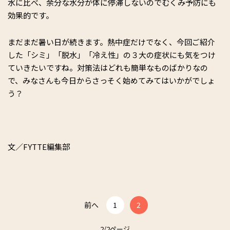
水に比べ、余分な水分が体に停滞しないのでむくみ予防にも
効果的です。
まだまだ暑い日が続きます。熱中症だけでなく、今回ご紹介
した「シミ」「脱水」「冷え性」の３大の症状にも気をつけ
ていきたいですね。対策法はどれも簡単なものばかりなの
で、みなさんも今日からさっそく始めてみてはいかがでしょ
う？
文／FYTTE編集部
前へ
1
2
2/2ページ