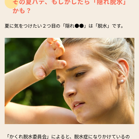
その夏バテ、もしかしたら「隠れ脱水」
かも？
夏に気をつけたい２つ目の「隠れ●●」は「脱水」です。
「かくれ脱水委員会」によると、脱水症になりかけているの