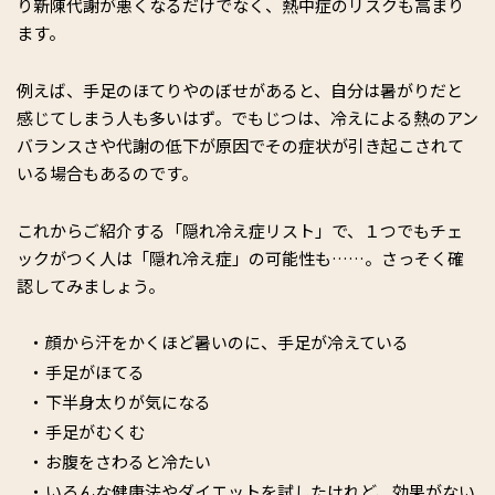
り新陳代謝が悪くなるだけでなく、熱中症のリスクも高まり
ます。
例えば、手足のほてりやのぼせがあると、自分は暑がりだと
感じてしまう人も多いはず。でもじつは、冷えによる熱のアン
バランスさや代謝の低下が原因でその症状が引き起こされて
いる場合もあるのです。
これからご紹介する「隠れ冷え症リスト」で、１つでもチェ
ックがつく人は「隠れ冷え症」の可能性も……。さっそく確
認してみましょう。
顔から汗をかくほど暑いのに、手足が冷えている
手足がほてる
下半身太りが気になる
手足がむくむ
お腹をさわると冷たい
いろんな健康法やダイエットを試したけれど、効果がない