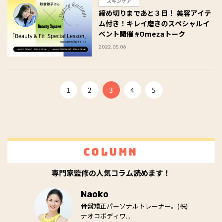
スキンケア
締め切りまであと３日！ 美容アイテ
ム付き！キレイ磨きのスペシャルイ
ベント開催 #Omezaトーク
2022.05.06
1
2
3
4
5
Column
専門家監修の人気コラム読めます！
Naoko
骨盤矯正パーソナルトレーナー。(株)
ナオコボディワ...