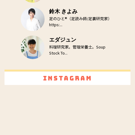
鈴木 きよみ
足のひと®（足読み師/足裏研究家）
https:...
エダジュン
料理研究家。管理栄養士。Soup
Stock To...
Instagram