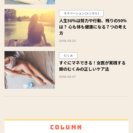
モチベーション(メンタル)
人生50％は努力や行動、残りの50％
は？ 心も体も健康になる７つの考え
方
2018.08.20
むくみ
すぐにマネできる！女医が実践する
脚のむくみの正しいケア法
2018.08.07
Column