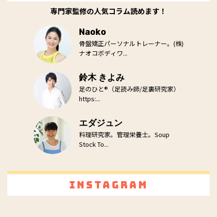
専門家監修の人気コラム読めます！
Naoko
骨盤矯正パーソナルトレーナー。(株)
ナオコボディワ...
鈴木 きよみ
足のひと®（足読み師/足裏研究家）
https:...
エダジュン
料理研究家。管理栄養士。Soup
Stock To...
Instagram