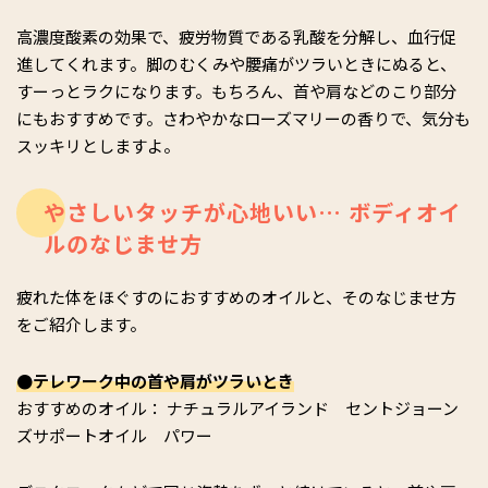
高濃度酸素の効果で、疲労物質である乳酸を分解し、血行促
進してくれます。脚のむくみや腰痛がツラいときにぬると、
すーっとラクになります。もちろん、首や肩などのこり部分
にもおすすめです。さわやかなローズマリーの香りで、気分も
スッキリとしますよ。
やさしいタッチが心地いい… ボディオイ
ルのなじませ方
疲れた体をほぐすのにおすすめのオイルと、そのなじませ方
をご紹介します。
●テレワーク中の首や肩がツラいとき
おすすめのオイル： ナチュラルアイランド セントジョーン
ズサポートオイル パワー