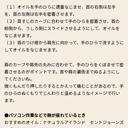
（１）オイルを手のひらに適量なじませ、首の右側は左手
を、首の左側は右手を密着させます。
（２）首すじのカーブに合わせて手のひらを密着させ、首の
前側から、うしろ側にスライドさせるようにして、オイルを
なじませます。
（３）首のつけ根から肩先に向かって、手のひらで流すように
してオイルをなじませます。
肩のカーブや肩先の丸みに合わせて、手のひらをくぼませて密
着させるのがポイントです。首や肩の裏側までぬるようにし
てくださいね。
強くもんだり押したりするとかえって痛むことがあるので、手
のひらのぬくもりでじんわりと温めるようなイメージで行い
ます。
●パソコン作業などで腕が疲れているとき
おすすめのオイル：ナチュラルアイランド セントジョーンズ