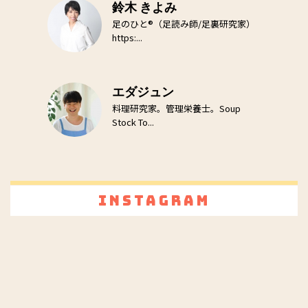
鈴木 きよみ
足のひと®（足読み師/足裏研究家）
https:...
エダジュン
料理研究家。管理栄養士。Soup
Stock To...
Instagram