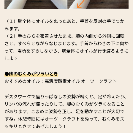
（１）腕全体にオイルをぬったあと、手首を反対の手でつか
みます。
（２）手のひらを密着させたまま、腕の内側から外側に回転
させ、すべらせながらなじませます。手首からわきの下に向か
って、場所をずらしながら、腕全体にオイルが行き渡るように
します。
●脚のむくみがツラいとき
おすすめのオイル：高濃度酸素オイル オーツ―クラフト
デスクワークで座りっぱなしの姿勢が続くと、足が冷えたり、
リンパの流れが滞ったりして、脚のむくみがツラくなること
があります。こまめに姿勢を正し、足を動かすことが大切で
すね。休憩時間にはオーツ―クラフトをぬって、むくみをス
ッキリとさせてあげましょう！