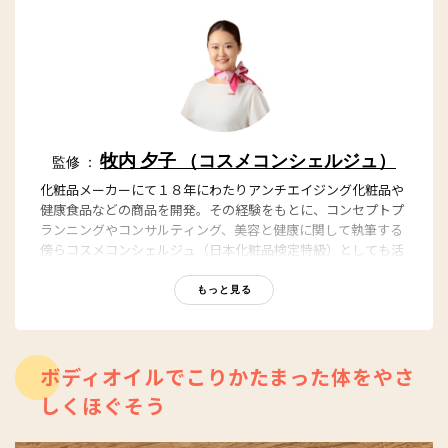
牧内 夕子 （コスメコンシェルジュ）
監修 ：
化粧品メーカーにて１８年にわたりアンチエイジング化粧品や
健康食品などの商品を開発。その経験をもとに、コンセプトプ
ランニングやコンサルティング、美容と健康に関して執筆する
傍らコスメコンシェルジュ（日本化粧品検定特級）としても活
動。
もっと見る
ボディオイルでこりかたまった体をやさ
しくほぐそう