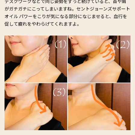
デスクワークなどで同じ姿勢をずっと続けていると、首や肩
がガチガチにこってしまいますね。セントジョーンズサポート
オイル パワーをこりが気になる部分になじませると、血行を
促して疲れをやわらげてくれますよ。