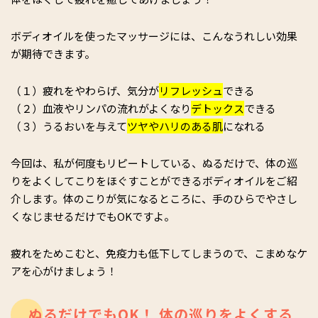
ボディオイルを使ったマッサージには、こんなうれしい効果
が期待できます。
（１）疲れをやわらげ、気分が
リフレッシュ
できる
（２）血液やリンパの流れがよくなり
デトックス
できる
（３）うるおいを与えて
ツヤやハリのある肌
になれる
今回は、私が何度もリピートしている、ぬるだけで、体の巡
りをよくしてこりをほぐすことができるボディオイルをご紹
介します。体のこりが気になるところに、手のひらでやさし
くなじませるだけでもOKですよ。
疲れをためこむと、免疫力も低下してしまうので、こまめなケ
アを心がけましょう！
ぬるだけでもOK！ 体の巡りをよくする