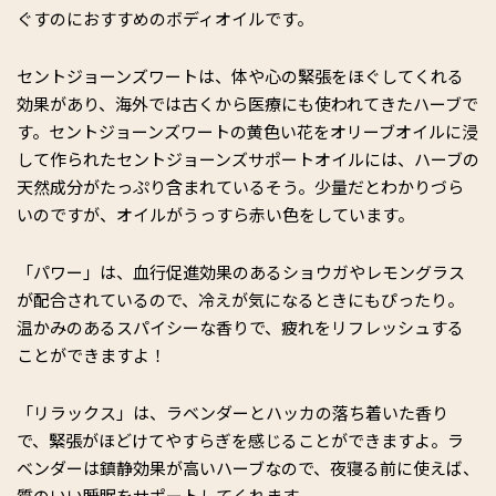
ぐすのにおすすめのボディオイルです。
セントジョーンズワートは、体や心の緊張をほぐしてくれる
効果があり、海外では古くから医療にも使われてきたハーブで
す。セントジョーンズワートの黄色い花をオリーブオイルに浸
して作られたセントジョーンズサポートオイルには、ハーブの
天然成分がたっぷり含まれているそう。少量だとわかりづら
いのですが、オイルがうっすら赤い色をしています。
「パワー」は、血行促進効果のあるショウガやレモングラス
が配合されているので、冷えが気になるときにもぴったり。
温かみのあるスパイシーな香りで、疲れをリフレッシュする
ことができますよ！
「リラックス」は、ラベンダーとハッカの落ち着いた香り
で、緊張がほどけてやすらぎを感じることができますよ。ラ
ベンダーは鎮静効果が高いハーブなので、夜寝る前に使えば、
質のいい睡眠をサポートしてくれます。