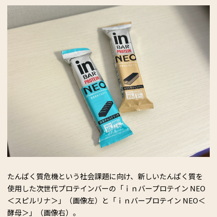
たんぱく質危機という社会課題に向け、新しいたんぱく質を
使用した次世代プロテインバーの「ｉｎバープロテイン NEO
＜スピルリナ＞」（画像左）と「ｉｎバープロテイン NEO＜
酵母＞」（画像右）。