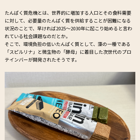
たんぱく質危機とは、世界的に増加する人口とその食料需要
に対して、必要量のたんぱく質を供給することが困難になる
状況のことで、早ければ2025～2030年
に
起こり始めると言わ
れている社会課題なのだとか。
そこで、環境負担の低いたんぱく質として、藻の一種である
「スピルリナ」と微生物の「酵母」に着目した次世代のプロ
テインバーが開発されたそうです。