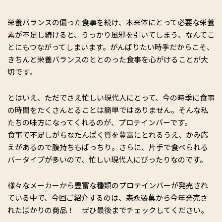
栄養バランスの偏った食事を続け、本来体にとって必要な栄養
素が不足し続けると、うっかり風邪を引いてしまう、なんてこ
とにもつながってしまいます。がんばりたい時季だからこそ、
きちんと栄養バランスのととのった食事を心がけることが大
切です。
とはいえ、ただでさえ忙しい現代人にとって、今の時季に食事
の時間をたくさんとることは簡単ではありません。そんな私
たちの味方になってくれるのが、プロテインバーです。
食事で不足しがちなたんぱく質を豊富にとれるうえ、かみ応
えがあるので腹持ちもばっちり。さらに、片手で食べられる
バータイプが多いので、忙しい現代人にぴったりなのです。
様々なメーカーから豊富な種類のプロテインバーが発売され
ている中で、今回ご紹介するのは、森永製菓から今年発売さ
れたばかりの商品！ ぜひ最後までチェックしてください。