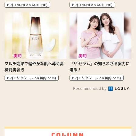
PR(FINCHI on GOETHE)
PR(FINCHI on GOETHE)
マルチ効果で健やかな肌へ導く高
『ザ セラム』の知られざる実力に
機能美容液
迫る！
PR(エリクシール on 美的.com)
PR(エリクシール on 美的.com)
Recommended by
Column