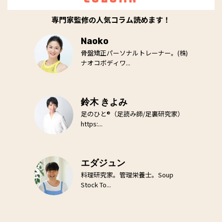
専門家監修の人気コラム読めます！
Naoko
骨盤矯正パーソナルトレーナー。(株)
ナオコボディワ...
鈴木 きよみ
足のひと®（足読み師/足裏研究家）
https:...
エダジュン
料理研究家。管理栄養士。Soup
Stock To...