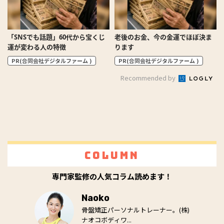
「SNSでも話題」60代から宝くじ
老後のお金、今の金運でほぼ決ま
運が変わる人の特徴
ります
PR(合同会社デジタルファーム )
PR(合同会社デジタルファーム )
Recommended by
Column
専門家監修の人気コラム読めます！
Naoko
骨盤矯正パーソナルトレーナー。(株)
ナオコボディワ...