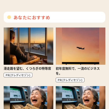
あなたにおすすめ
滑走路を望む、くつろぎの特等席
初年度無料で、一流のビジネス
を。
PR(クレディセゾン)
PR(クレディセゾン)