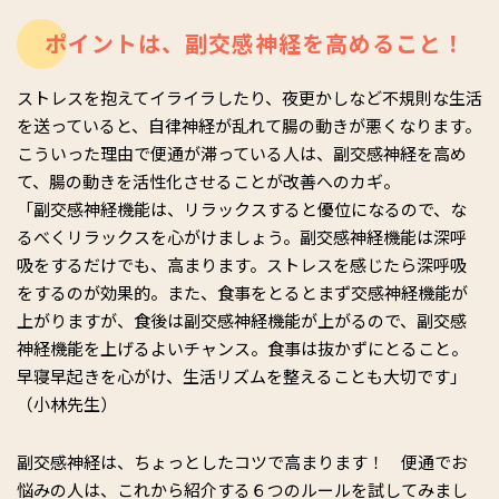
ポイントは、副交感神経を高めること！
ストレスを抱えてイライラしたり、夜更かしなど不規則な生活
を送っていると、自律神経が乱れて腸の動きが悪くなります。
こういった理由で便通が滞っている人は、副交感神経を高め
て、腸の動きを活性化させることが改善へのカギ。
「副交感神経機能は、リラックスすると優位になるので、な
るべくリラックスを心がけましょう。副交感神経機能は深呼
吸をするだけでも、高まります。ストレスを感じたら深呼吸
をするのが効果的。また、食事をとるとまず交感神経機能が
上がりますが、食後は副交感神経機能が上がるので、副交感
神経機能を上げるよいチャンス。食事は抜かずにとること。
早寝早起きを心がけ、生活リズムを整えることも大切です」
（小林先生）
副交感神経は、ちょっとしたコツで高まります！ 便通でお
悩みの人は、これから紹介する６つのルールを試してみまし