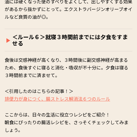
油には硬くなった便のすべりをよくして、出しやすくする効果
があるから抜かずにとって。エクストラバージンオリーブオイ
ルなど良質の油が◎。
＜ルール６＞就寝３時間前までには夕食をすま
せる
食後は交感神経が高くなり、３時間後に副交感神経が高まる
ため、食後すぐに寝ると消化・吸収が不十分に。夕食は寝る
３時間前までに済ませて。
＜引用したのはこちらの記事！＞
排便力が身につく、腸ストレス解消法６つのルール
ここからは、日々の生活に役立つレシピをご紹介！
朝食にぴったりの腸活レシピを、さっそくチェックしてみま
しょう。