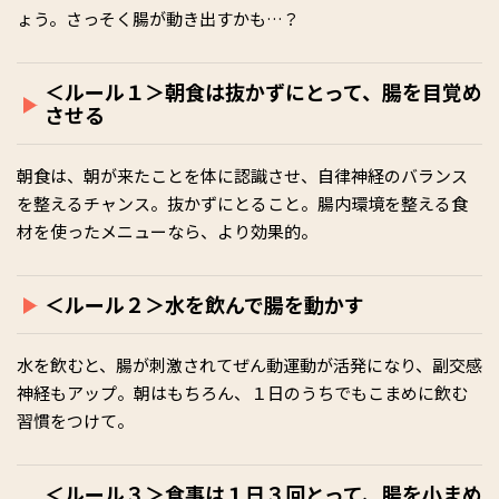
ょう。さっそく腸が動き出すかも…？
＜ルール１＞朝食は抜かずにとって、腸を目覚め
させる
朝食は、朝が来たことを体に認識させ、自律神経のバランス
を整えるチャンス。抜かずにとること。腸内環境を整える食
材を使ったメニューなら、より効果的。
＜ルール２＞水を飲んで腸を動かす
水を飲むと、腸が刺激されてぜん動運動が活発になり、副交感
神経もアップ。朝はもちろん、１日のうちでもこまめに飲む
習慣をつけて。
＜ルール３＞食事は１日３回とって、腸を小まめ