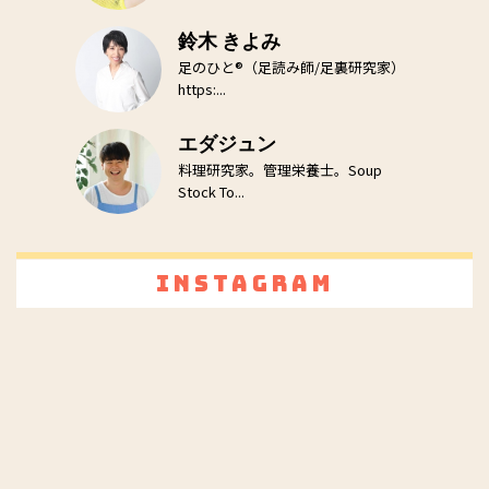
鈴木 きよみ
足のひと®（足読み師/足裏研究家）
https:...
エダジュン
料理研究家。管理栄養士。Soup
Stock To...
Instagram