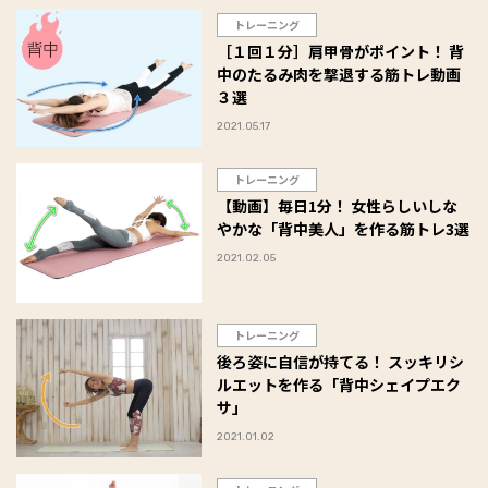
トレーニング
［１回１分］肩甲骨がポイント！ 背
中のたるみ肉を撃退する筋トレ動画
３選
2021.05.17
トレーニング
【動画】毎日1分！ 女性らしいしな
やかな「背中美人」を作る筋トレ3選
2021.02.05
トレーニング
後ろ姿に自信が持てる！ スッキリシ
ルエットを作る「背中シェイプエク
サ」
2021.01.02