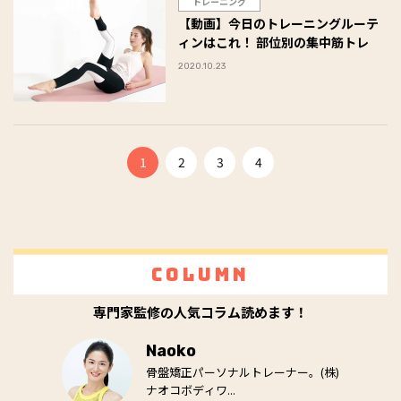
トレーニング
【動画】今日のトレーニングルーテ
ィンはこれ！ 部位別の集中筋トレ
2020.10.23
1
2
3
4
Column
専門家監修の人気コラム読めます！
Naoko
骨盤矯正パーソナルトレーナー。(株)
ナオコボディワ...