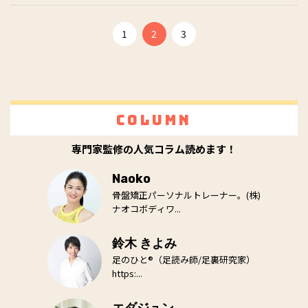
1
2
3
Column
専門家監修の人気コラム読めます！
Naoko
骨盤矯正パーソナルトレーナー。(株)
ナオコボディワ...
鈴木 きよみ
足のひと®（足読み師/足裏研究家）
https:...
エダジュン