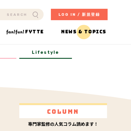
LOG IN / 新規登録
FYTTE
NEWS & TOPICS
y
Lifestyle
Column
専門家監修の人気コラム読めます！