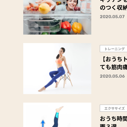
のつく収
2020.05.07
トレーニング
【おうち
ても筋肉
2020.05.06
エクササイズ
おうち時
画３選