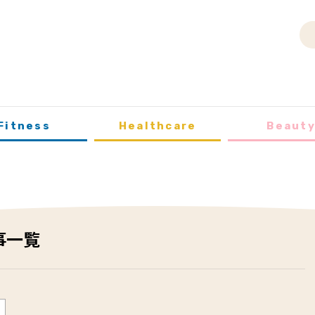
Fitness
Healthcare
Beaut
事一覧