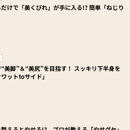
だけで「美くびれ」が手に入る!? 簡単「ねじり
“美脚”＆“美尻”を目指す！ スッキリ下半身を
ワットtoサイド」
整えるとやせる!? プロが教える「やせグセ」