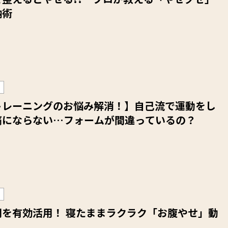
納術
トレーニングのお悩み解消！】自己流で運動をし
痛にならない…フォームが間違っているの？
間を有効活用！ 寝たままラクラク「お腹やせ」動