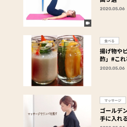
2020.05.06
食べる
揚げ物やピクルスに！ 混
酢」#こ
2020.05.06
マッサージ
ゴールデ
手に入れる