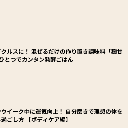
ぜるだけの作り置き調味料「麹甘
れひとつでカンタン発酵ごはん
ンウイーク中に運気向上！ 自分磨きで理想の体を
過ごし方 【ボディケア編】