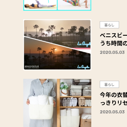
暮らし
ベニスビ
うち時間
2020.05.03
暮らし
今年の衣
っきりリ
2020.05.03