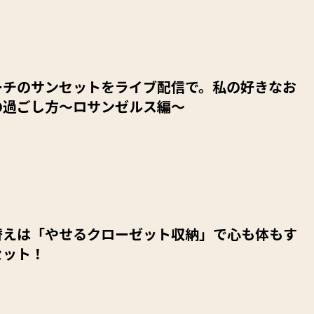
ーチのサンセットをライブ配信で。私の好きなお
の過ごし方～ロサンゼルス編～
替えは「やせるクローゼット収納」で心も体もす
セット！