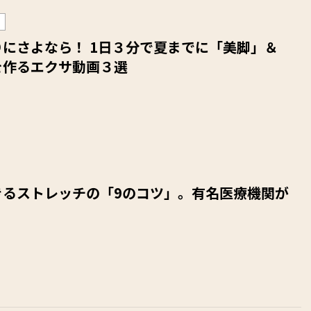
にさよなら！ 1日３分で夏までに「美脚」＆
を作るエクサ動画３選
きるストレッチの「9のコツ」。有名医療機関が