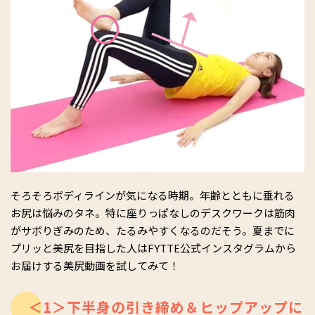
そろそろボディラインが気になる時期。年齢とともに垂れる
お尻は悩みのタネ。特に座りっぱなしのデスクワークは筋肉
がサボりぎみのため、たるみやすくなるのだそう。夏までに
プリッと美尻を目指した人はFYTTE公式インスタグラムから
お届けする美尻動画を試してみて！
＜1＞下半身の引き締め＆ヒップアップに