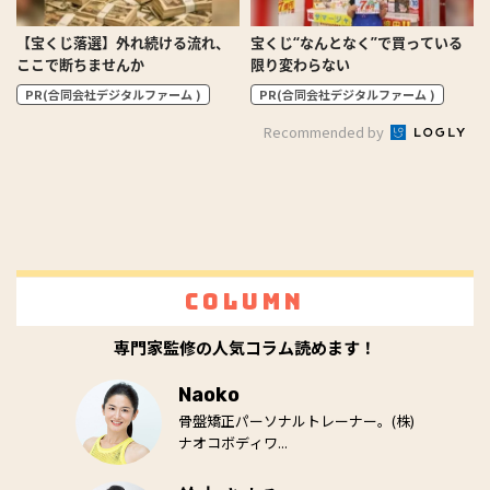
【宝くじ落選】外れ続ける流れ、
宝くじ“なんとなく”で買っている
ここで断ちませんか
限り変わらない
PR(合同会社デジタルファーム )
PR(合同会社デジタルファーム )
Recommended by
Column
専門家監修の人気コラム読めます！
Naoko
骨盤矯正パーソナルトレーナー。(株)
ナオコボディワ...