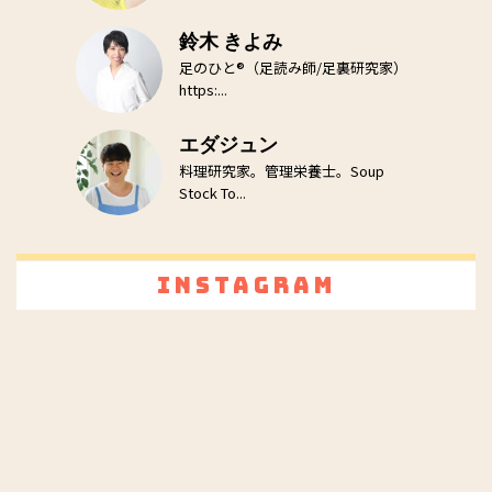
鈴木 きよみ
足のひと®（足読み師/足裏研究家）
https:...
エダジュン
料理研究家。管理栄養士。Soup
Stock To...
Instagram