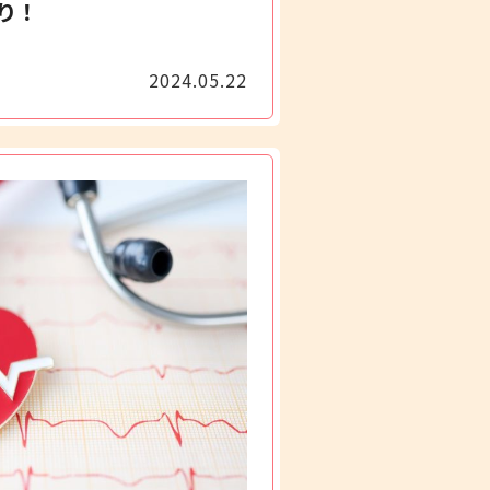
り！
2024.05.22