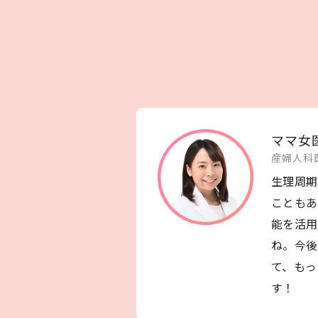
ママ女
産婦人科
生理周期
こともあ
能を活用
ね。今後
て、もっ
す！