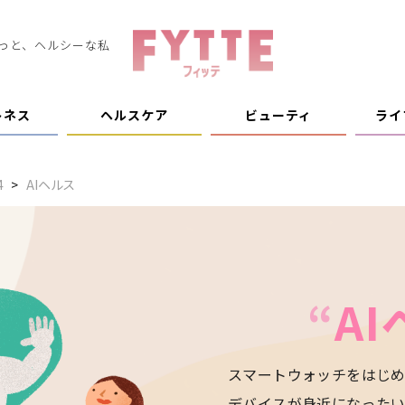
っと、ヘルシーな私
トネス
ヘルスケア
ビューティ
ライ
4
AIヘルス
“
A
スマートウォッチをはじ
デバイスが身近になった