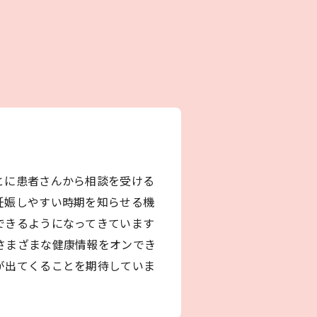
とに患者さんから相談を受ける
妊娠しやすい時期を知らせる機
できるようになってきています
さまざまな健康情報をオンでき
が出てくることを期待していま