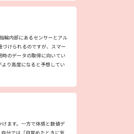
す。指輪内部にあるセンサーとアル
紐づけられるのですが、スマー
眠時のデータの取得に向いてい
がより高度になると予想してい
かけます。一方で体感と数値デ
、自分では「目覚めたときに気