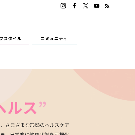
フスタイル
コミュニティ
Iヘルス
”
め、さまざまな形態のヘルスケア
いま、日常的に健康状態を可視化