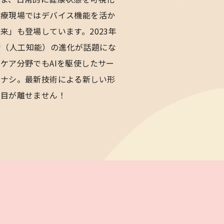
医療現場ではデバイス機能を活か
来」も登場しています。2023年
I技術（人工知能）の進化が話題にな
ケア分野でもAIを駆使したサー
いナシ。最新技術による新しい形
す目が離せません！