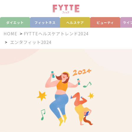
ダイエット
フィットネス
ヘルスケア
ビューティ
ライ
HOME
FYTTEヘルスケアトレンド2024
エンタフィット2024