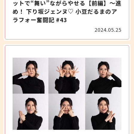
ットで“舞い”ながらやせる【前編】～進
め！ 下り坂ジェンヌ♡ 小豆だるまのア
ラフォー奮闘記 #43
2024.05.25