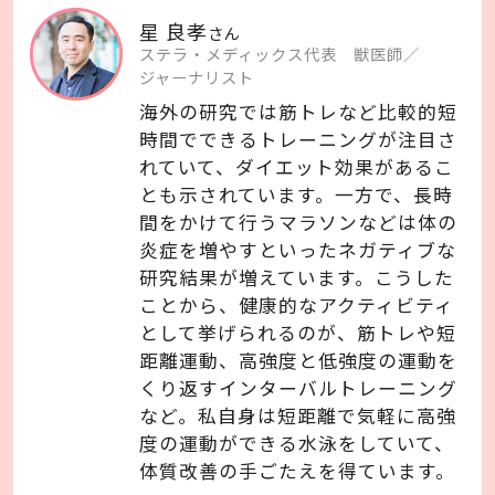
星 良孝
さん
ステラ・メディックス代表
獣医師／
ジャーナリスト
海外の研究では筋トレなど比較的短
時間でできるトレーニングが注目さ
れていて、ダイエット効果があるこ
とも示されています。一方で、長時
間をかけて行うマラソンなどは体の
炎症を増やすといったネガティブな
研究結果が増えています。こうした
ことから、健康的なアクティビティ
として挙げられるのが、筋トレや短
距離運動、高強度と低強度の運動を
くり返すインターバルトレーニング
など。私自身は短距離で気軽に高強
度の運動ができる水泳をしていて、
体質改善の手ごたえを得ています。