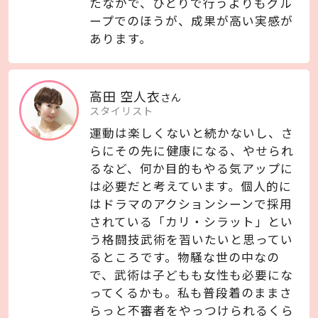
たなかで、ひとりで行うよりもグル
ープでのほうが、成果が高い実感が
あります。
高田 空人衣
さん
スタイリスト
運動は楽しくないと続かないし、さ
らにその先に健康になる、やせられ
るなど、何か目的もやる気アップに
は必要だと考えています。個人的に
はドラマのアクションシーンで採用
されている「カリ・シラット」とい
う格闘技武術を習いたいと思ってい
るところです。物騒な世の中なの
で、武術は子どもも女性も必要にな
ってくるかも。私も普段着のままさ
らっと不審者をやっつけられるくら