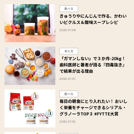
食べる
きゅうりやにんじんで作る、かわい
いピクルス＆酸味スープレシピ
2026.07.08
考え方
「ガマンしない」で３か月-20kg！
歯科医師と著者が語る『四毒抜き』
で結果が出る理由
2026.07.07
食べる
毎日の朝食にとり入れたい！ おいし
く栄養をチャージできるシリアル・
グラノーラTOP３ #FYTTE大賞
2026.07.05