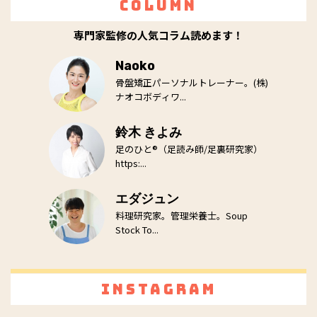
Column
専門家監修の人気コラム読めます！
Naoko
骨盤矯正パーソナルトレーナー。(株)
ナオコボディワ...
鈴木 きよみ
足のひと®（足読み師/足裏研究家）
https:...
エダジュン
料理研究家。管理栄養士。Soup
Stock To...
Instagram