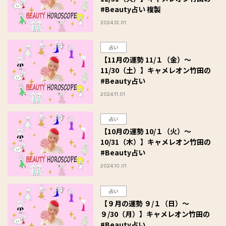
#Beauty占い 複製
2024.12.01
占い
【11月の運勢 11/１（金）～
11/30（土）】キャメレオン竹田の
#Beauty占い
2024.11.01
占い
【10月の運勢 10/１（火）～
10/31（木）】キャメレオン竹田の
#Beauty占い
2024.10.01
占い
【９月の運勢 ９/１（日）～
９/30（月）】キャメレオン竹田の
#Beauty占い