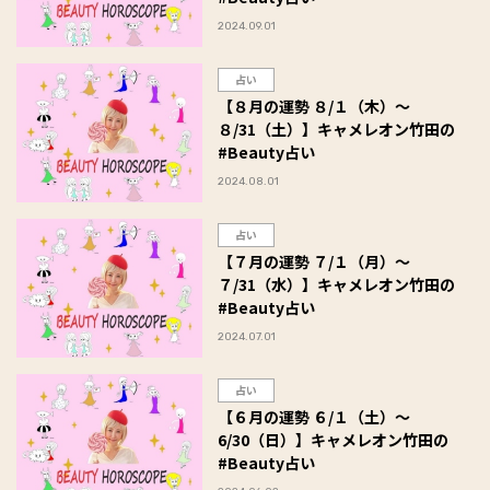
2024.09.01
占い
【８月の運勢 ８/１（木）～
８/31（土）】キャメレオン竹田の
#Beauty占い
2024.08.01
占い
【７月の運勢 ７/１（月）～
７/31（水）】キャメレオン竹田の
#Beauty占い
2024.07.01
占い
【６月の運勢 ６/１（土）～
6/30（日）】キャメレオン竹田の
#Beauty占い