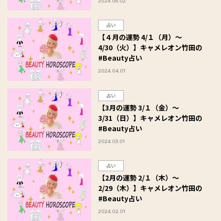
2024.06.02
占い
【４月の運勢 4/１（月）～
4/30（火）】キャメレオン竹田の
#Beauty占い
2024.04.01
占い
【3月の運勢 3/１（金）～
3/31（日）】キャメレオン竹田の
#Beauty占い
2024.03.01
占い
【2月の運勢 2/１（木）～
2/29（木）】キャメレオン竹田の
#Beauty占い
2024.02.01