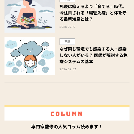
免疫は鍛えるより「育てる」時代。
今注目される「腸管免疫」と体を守
る最新知見とは？
2026.02.10
不調
なぜ同じ環境でも感染する人・感染
しない人がいる？ 医師が解説する免
疫システムの基本
2026.02.03
Column
専門家監修の人気コラム読めます！