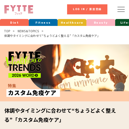
LOG IN / 新規登録
Diet
Fitness
Healthcare
Beauty
Life
TOP
NEWS & TOPICS
体調やタイミングに合わせて“ちょうどよく整える”「カスタム免疫ケア」
体調やタイミングに合わせて“ちょうどよく整え
る”「カスタム免疫ケア」