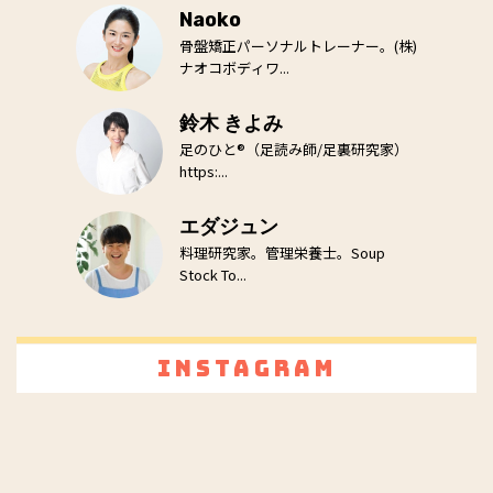
Naoko
骨盤矯正パーソナルトレーナー。(株)
ナオコボディワ...
鈴木 きよみ
足のひと®（足読み師/足裏研究家）
https:...
エダジュン
料理研究家。管理栄養士。Soup
Stock To...
Instagram