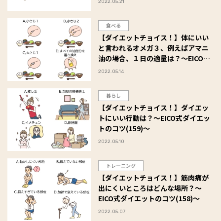
2022.05.21
食べる
【ダイエットチョイス！】体にいい
と言われるオメガ３、例えばアマニ
油の場合、１日の適量は？～EICO式
ダイエットのコツ(160)～
2022.05.14
暮らし
【ダイエットチョイス！】ダイエッ
トにいい行動は？～EICO式ダイエッ
トのコツ(159)～
2022.05.10
トレーニング
【ダイエットチョイス！】筋肉痛が
出にくいところはどんな場所？～
EICO式ダイエットのコツ(158)～
2022.05.07