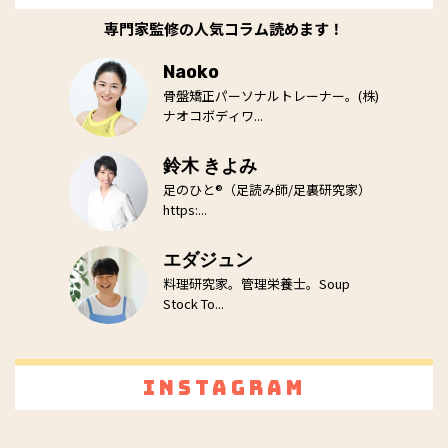
専門家監修の人気コラム読めます！
Naoko
骨盤矯正パーソナルトレーナー。(株)
ナオコボディワ...
鈴木 きよみ
足のひと®（足読み師/足裏研究家）
https:...
エダジュン
料理研究家。管理栄養士。Soup
Stock To...
Instagram