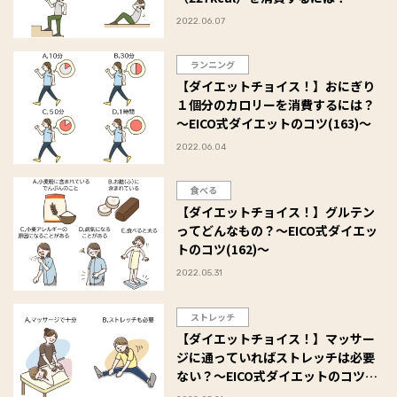
EICO式ダイエットのコツ(164)～
2022.06.07
ランニング
【ダイエットチョイス！】おにぎり
１個分のカロリーを消費するには？
～EICO式ダイエットのコツ(163)～
2022.06.04
食べる
【ダイエットチョイス！】グルテン
ってどんなもの？～EICO式ダイエッ
トのコツ(162)～
2022.05.31
ストレッチ
【ダイエットチョイス！】マッサー
ジに通っていればストレッチは必要
ない？～EICO式ダイエットのコツ
(161)～