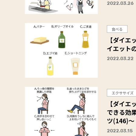
2022.03.26
食べる
【ダイエッ
イエットの
2022.03.22
エクササイズ
【ダイエ
できる効果
ツ(146)～
2022.03.15