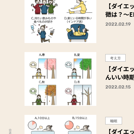
【ダイエ
徴は？～E
2022.02.19
考え方
【ダイエ
んいい時期
2022.02.15
睡眠
【ダイエ