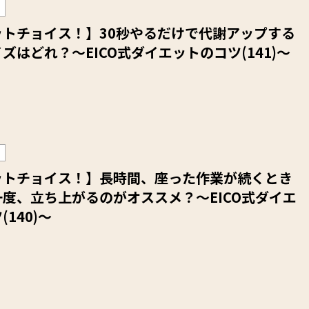
ットチョイス！】30秒やるだけで代謝アップする
ズはどれ？～EICO式ダイエットのコツ(141)～
ットチョイス！】長時間、座った作業が続くとき
度、立ち上がるのがオススメ？～EICO式ダイエ
140)～