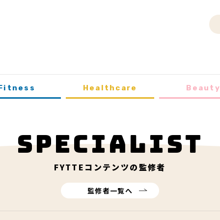
Fitness
Healthcare
Beaut
SPECIALIST
FYTTE
コンテンツの監修者
監修者一覧へ