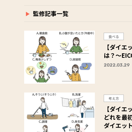
監修記事一覧
食べる
【ダイエ
は？～EI
2022.03.29
考え方
【ダイエ
どれを最初
ダイエット