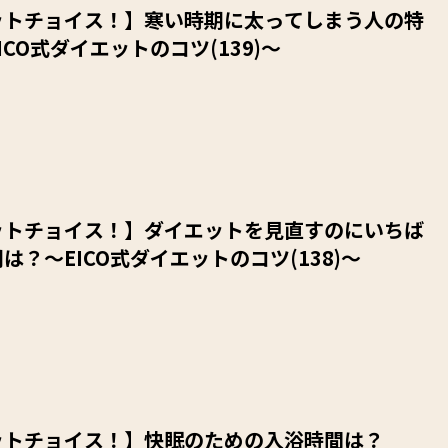
ットチョイス！】寒い時期に太ってしまう人の特
ICO式ダイエットのコツ(139)～
ットチョイス！】ダイエットを見直すのにいちば
は？～EICO式ダイエットのコツ(138)～
ットチョイス！】快眠のための入浴時間は？