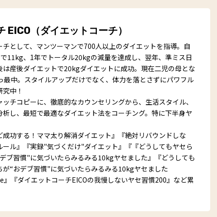
 EICO（ダイエットコーチ）
ーチとして、マンツーマンで700人以上のダイエットを指導。自
月で11kg、1年でトータル20kgの減量を達成し、翌年、準ミス日
は産後ダイエットで20kgダイエットに成功。現在二児の母とな
真っ最中。スタイルアップだけでなく、体力を落とさずにパワフル
研究中！
ャッチコピーに、徹底的なカウンセリングから、生活スタイル、
分析し、最短で最適なダイエット法をコーチング。特に下半身ヤ
ど成功する！ママ太り解消ダイエット』『絶対リバウンドしな
ルール』『実録"気づくだけ"ダイエット』『『どうしてもヤセら
デブ習慣"に気づいたらみるみる10kgヤセました』『どうしても
が“おデブ習慣"に気づいたらみるみる10kgヤセました
 Note』『ダイエットコーチEICOの我慢しないヤセ習慣200』など累